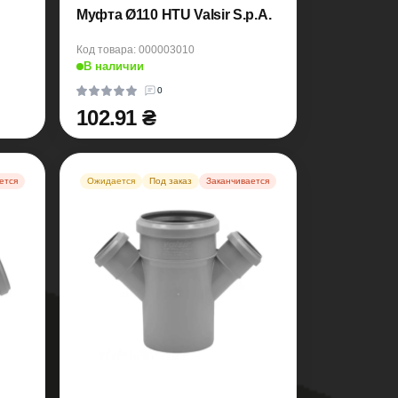
Муфта Ø110 HTU Valsir S.p.A.
Код товара: 000003010
В наличии
0
102.91 ₴
ется
Ожидается
Под заказ
Заканчивается