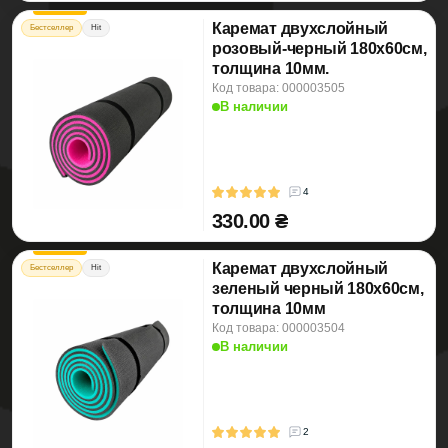
Каремат двухслойный
Бестселлер
Hit
розовый-черный 180х60см,
толщина 10мм.
Код товара: 000003505
В наличии
4
330.00 ₴
Каремат двухслойный
Бестселлер
Hit
зеленый черный 180х60см,
толщина 10мм
Код товара: 000003504
В наличии
2