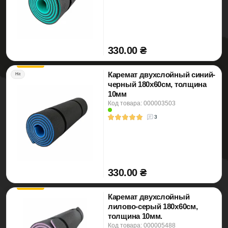
330.00 ₴
Каремат двухслойный синий-
Hit
черный 180х60см, толщина
10мм
Код товара: 000003503
3
330.00 ₴
Каремат двухслойный
лилово-серый 180х60см,
толщина 10мм.
Код товара: 000005488