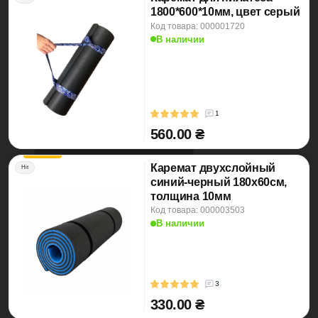
1800*600*10мм, цвет серый
Код товара: 000001720
В наличии
1
560.00 ₴
Каремат двухслойный
Hit
синий-черный 180х60см,
толщина 10мм
Код товара: 000003503
В наличии
3
330.00 ₴