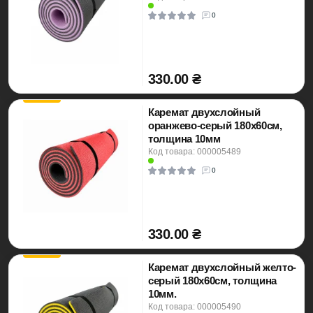
0
330.00 ₴
Каремат двухслойный
оранжево-серый 180х60см,
толщина 10мм
Код товара: 000005489
0
330.00 ₴
Каремат двухслойный желто-
серый 180х60см, толщина
10мм.
Код товара: 000005490