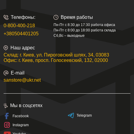
Телефоны:
Время работы
Пн-Пт с 8:30 до 17:30 работа офиса
0-800-400-218
Пн-Пт с 8:00 до 18:00 работа склада
+380504401205
Сб,Вс – выходные
Наш адрес
Склад: г. Киев, ул. Пироговский шлях, 34, 03083
Офис: г. Киев, просп. Голосеевский, 132, 02000
E-mail
sanstore@ukr.net
Мы в соцсетях
Telegram
Facebook
Instagram