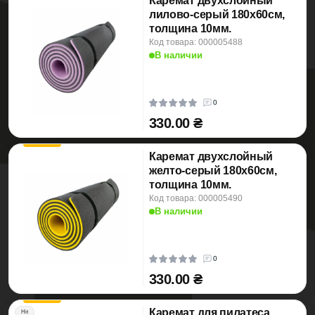
Каремат двухслойный
лилово-серый 180х60см,
толщина 10мм.
Код товара: 000005488
В наличии
0
330.00 ₴
Каремат двухслойный
желто-серый 180х60см,
толщина 10мм.
Код товара: 000005490
В наличии
0
330.00 ₴
Каремат для пилатеса
Hit