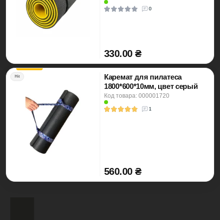
0
330.00 ₴
Каремат для пилатеса
Hit
1800*600*10мм, цвет серый
Код товара: 000001720
1
560.00 ₴