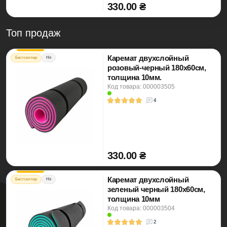
330.00 ₴
Топ продаж
Каремат двухслойный
Бестселлер
Hit
розовый-черный 180х60см,
толщина 10мм.
Код товара: 000003505
4
330.00 ₴
Каремат двухслойный
Бестселлер
Hit
зеленый черный 180х60см,
толщина 10мм
Код товара: 000003504
2