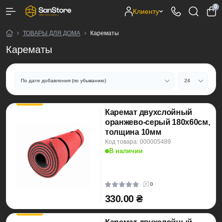
0
Клиенту
ТОВАРЫ ДЛЯ ДОМА
Карематы
Карематы
Каремат двухслойный
оранжево-серый 180х60см,
толщина 10мм
Код товара: 000005489
В наличии
0
330.00 ₴