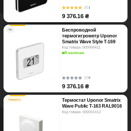
1
9 376.16 ₴
Беспроводной
Hit
термогигрометр Uponor
Smatrix Wave Style T-169
Код товара: 000000411
В наличии
0
9 376.16 ₴
Термостат Uponor Smatrix
Ожидается
Wave Public T-163 RAL9016
Код товара: 000001412