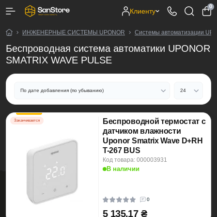
0
Клиенту
ИНЖЕНЕРНЫЕ СИСТЕМЫ UPONOR
Системы автоматизации UP
Беспроводная система автоматики UPONOR
SMATRIX WAVE PULSE
Беспроводной термостат с
Заканчивается
датчиком влажности
Uponor Smatrix Wave D+RH
T-267 BUS
Код товара: 000003931
В наличии
0
5 135.17 ₴