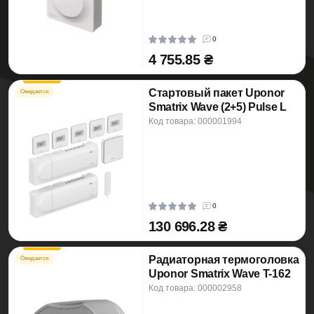
0
4 755.85 ₴
Стартовый пакет Uponor
Ожидается
Smatrix Wave (2+5) Pulse L
Код товара: 000001994
0
130 696.28 ₴
Радиаторная термоголовка
Ожидается
Uponor Smatrix Wave T-162
Код товара: 000002958