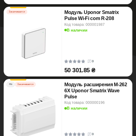
Модуль Uponor Smatrix
Заканчивается
Pulse Wi-Fi com R-208
Код товара: 000001987
В наличии
0
50 301.85 ₴
Модуль расширения M-262
Hit
Заканчивается
6X Uponor Smatrix Wave
Pulse
Код товара: 000000196
В наличии
0