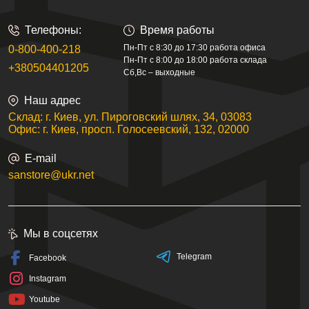
Телефоны:
Время работы
Пн-Пт с 8:30 до 17:30 работа офиса
0-800-400-218
Пн-Пт с 8:00 до 18:00 работа склада
+380504401205
Сб,Вс – выходные
Наш адрес
Склад: г. Киев, ул. Пироговский шлях, 34, 03083
Офис: г. Киев, просп. Голосеевский, 132, 02000
E-mail
sanstore@ukr.net
Мы в соцсетях
Telegram
Facebook
Instagram
Youtube