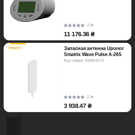
0
11 176.36 ₴
Запасная антенна Uponor
Ожидается
Smatrix Wave Pulse A-265
Код товара: 000001675
0
3 938.47 ₴