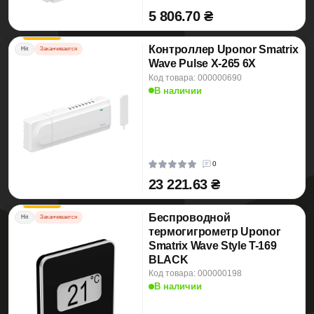
5 806.70 ₴
Контроллер Uponor Smatrix
Hit
Заканчивается
Wave Pulse X-265 6X
Код товара: 000000690
В наличии
0
23 221.63 ₴
Беспроводной
Hit
Заканчивается
термогигрометр Uponor
Smatrix Wave Style T-169
BLACK
Код товара: 000000198
В наличии