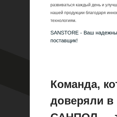
развиваться каждый день и улучш
нашей продукции благодаря инн
технологиям.
SANSTORE - Ваш надежн
поставщик!
Команда, к
доверяли в