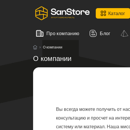
Каталог
Про компанию
Блог
О компании
О компании
Вы всегда можете получить от на
консультацию и просчет на инте
систему или материал. Наша мис