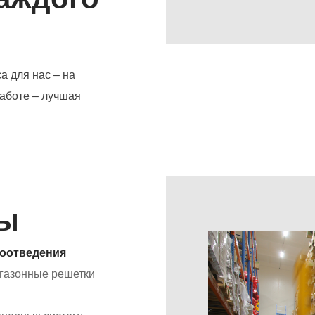
а для нас – на
аботе – лучшая
ры
доотведения
 газонные решетки