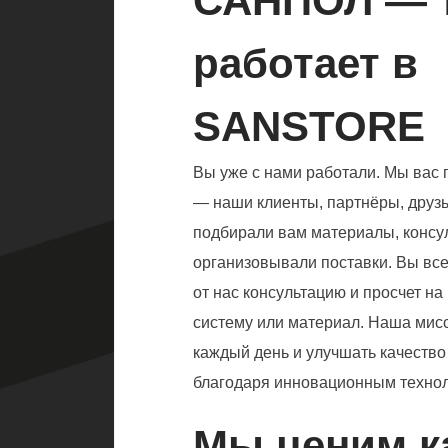
САНПОЛ — 
работает в
SANSTORE
Вы уже с нами работали. Мы вас 
— наши клиенты, партнёры, друз
подбирали вам материалы, консу
организовывали поставки. Вы все
от нас консультацию и просчет н
систему или материал. Наша мисс
каждый день и улучшать качеств
благодаря инновационным технол
Мы ценим к