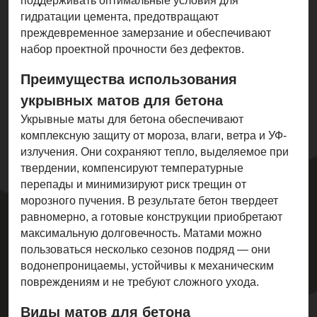
поддерживать оптимальные условия для
гидратации цемента, предотвращают
преждевременное замерзание и обеспечивают
набор проектной прочности без дефектов.
Преимущества использования
укрывных матов для бетона
Укрывные маты для бетона обеспечивают
комплексную защиту от мороза, влаги, ветра и УФ-
излучения. Они сохраняют тепло, выделяемое при
твердении, компенсируют температурные
перепады и минимизируют риск трещин от
морозного пучения. В результате бетон твердеет
равномерно, а готовые конструкции приобретают
максимальную долговечность. Матами можно
пользоваться несколько сезонов подряд — они
водонепроницаемы, устойчивы к механическим
повреждениям и не требуют сложного ухода.
Виды матов для бетона