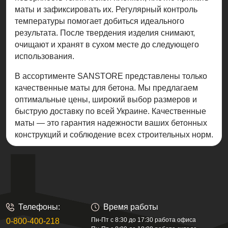
маты и зафиксировать их. Регулярный контроль
температуры помогает добиться идеального
результата. После твердения изделия снимают,
очищают и хранят в сухом месте до следующего
использования.
В ассортименте SANSTORE представлены только
качественные маты для бетона. Мы предлагаем
оптимальные цены, широкий выбор размеров и
быструю доставку по всей Украине. Качественные
маты — это гарантия надежности ваших бетонных
конструкций и соблюдение всех строительных норм.
Телефоны:
Время работы
Пн-Пт с 8:30 до 17:30 работа офиса
0-800-400-218