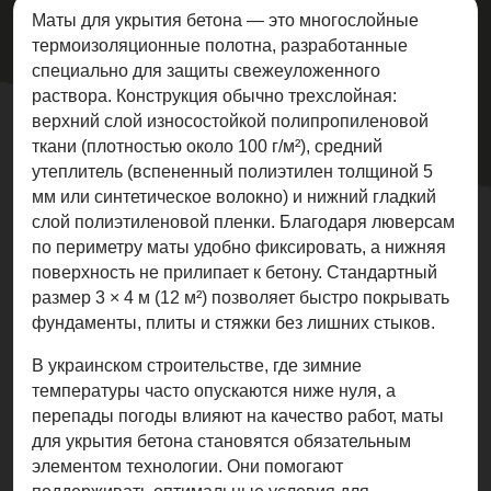
Маты для укрытия бетона — это многослойные
термоизоляционные полотна, разработанные
специально для защиты свежеуложенного
раствора. Конструкция обычно трехслойная:
верхний слой износостойкой полипропиленовой
ткани (плотностью около 100 г/м²), средний
утеплитель (вспененный полиэтилен толщиной 5
мм или синтетическое волокно) и нижний гладкий
слой полиэтиленовой пленки. Благодаря люверсам
по периметру маты удобно фиксировать, а нижняя
поверхность не прилипает к бетону. Стандартный
размер 3 × 4 м (12 м²) позволяет быстро покрывать
фундаменты, плиты и стяжки без лишних стыков.
В украинском строительстве, где зимние
температуры часто опускаются ниже нуля, а
перепады погоды влияют на качество работ, маты
для укрытия бетона становятся обязательным
элементом технологии. Они помогают