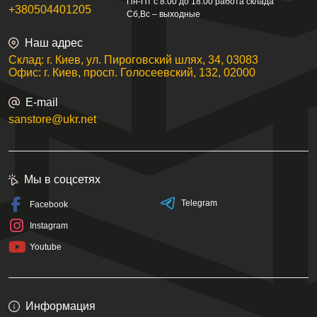
Пн-Пт с 8:00 до 18:00 работа склада
+380504401205
Сб,Вс – выходные
Наш адрес
Склад: г. Киев, ул. Пироговский шлях, 34, 03083
Офис: г. Киев, просп. Голосеевский, 132, 02000
E-mail
sanstore@ukr.net
Мы в соцсетях
Telegram
Facebook
Instagram
Youtube
Информация