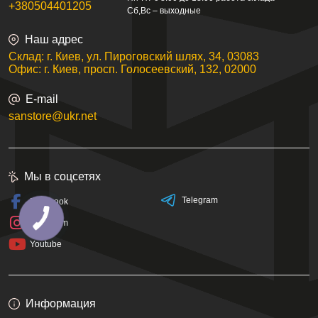
+380504401205
Сб,Вс – выходные
Наш адрес
Склад: г. Киев, ул. Пироговский шлях, 34, 03083
Офис: г. Киев, просп. Голосеевский, 132, 02000
E-mail
sanstore@ukr.net
Мы в соцсетях
Telegram
Facebook
Instagram
Youtube
Информация