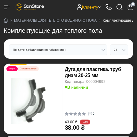
0
Клиенту
МАТЕРИАЛЫ ДЛЯ ТЕПЛОГО ВОДЯНОГО ПОЛА
Комплектующие для
Комплектующие для теплого пола
Дуга для пластика. труб
акция
Заканчивается
диам 20-25 мм
Код товара: 000004992
В наличии
0
43.00 ₴
-12%
38.00 ₴