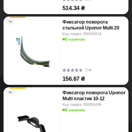
514.34 ₴
Фиксатор поворота
Hit
стальной Uponor Multi 20
Код товара: 000000516
В наличии
0
156.67 ₴
Фиксатор поворота Uponor
Hit
Multi пластик 10-12
Код товара: 000000496
В наличии