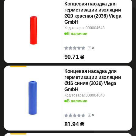
Концевая насадка для
герметизации изоляции
Ø20 красная (2036) Viega
GmbH
Код товара: 000004643
В наличии
0
90.71 ₴
Концевая насадка для
герметизации изоляции
Ø16 синяя (2036) Viega
GmbH
Код товара: 000004640
В наличии
0
81.94 ₴