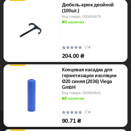
Дюбель-крюк двойной
(100шт.)
Код товара: 000004879
В наличии
0
204.00 ₴
Концевая насадка для
герметизации изоляции
Ø20 синяя (2036) Viega
GmbH
Код товара: 000004642
В наличии
0
90.71 ₴