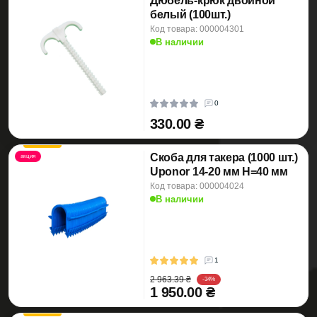
Дюбель-крюк двойной
белый (100шт.)
Код товара: 000004301
В наличии
0
330.00 ₴
Скоба для такера (1000 шт.)
акция
Uponor 14-20 мм H=40 мм
Код товара: 000004024
В наличии
1
2 963.39 ₴
-34%
1 950.00 ₴