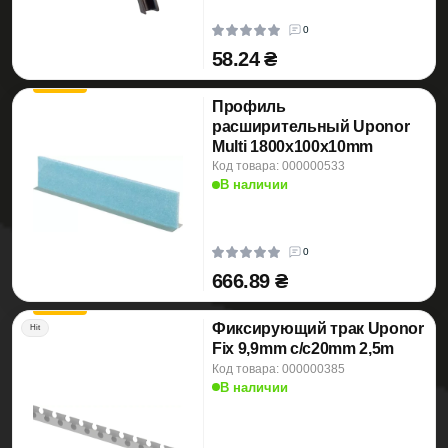
0
58.24 ₴
Профиль
расширительный Uponor
Multi 1800x100x10mm
Код товара: 000000533
В наличии
0
666.89 ₴
Фиксирующий трак Uponor
Hit
Fix 9,9mm c/c20mm 2,5m
Код товара: 000000385
В наличии