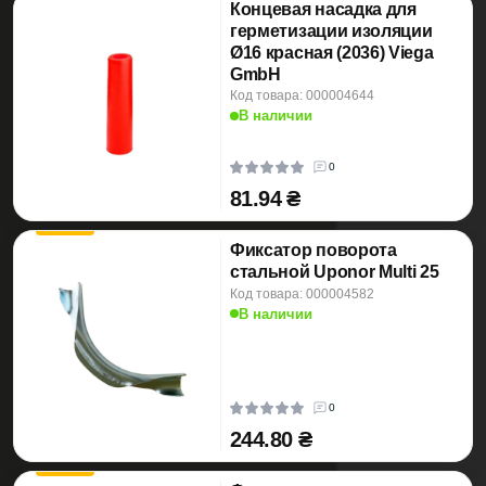
Концевая насадка для
герметизации изоляции
Ø16 красная (2036) Viega
GmbH
Код товара: 000004644
В наличии
0
81.94 ₴
Фиксатор поворота
стальной Uponor Multi 25
Код товара: 000004582
В наличии
0
244.80 ₴