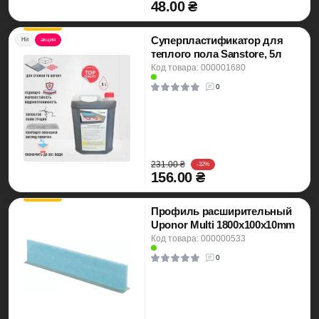
48.00 ₴
Суперпластификатор для
Hit
акция
теплого пола Sanstore, 5л
Код товара: 000001680
0
231.00 ₴
-32%
156.00 ₴
Профиль расширительный
Uponor Multi 1800x100x10mm
Код товара: 000000533
0