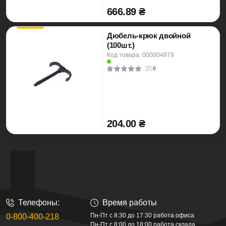
666.89 ₴
Дюбель-крюк двойной
(100шт.)
Код товара: 000004879
0
204.00 ₴
Телефоны:
Время работы
Пн-Пт с 8:30 до 17:30 работа офиса
0-800-400-218
Пн-Пт с 8:00 до 18:00 работа склада