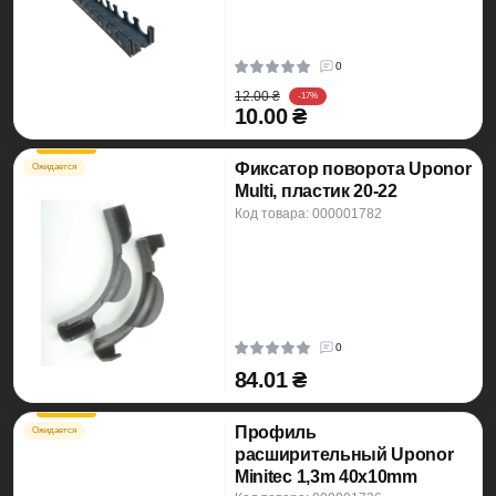
0
12.00 ₴
-17%
10.00 ₴
Фиксатор поворота Uponor
Ожидается
Multi, пластик 20-22
Код товара: 000001782
0
84.01 ₴
Профиль
Ожидается
расширительный Uponor
Minitec 1,3m 40x10mm