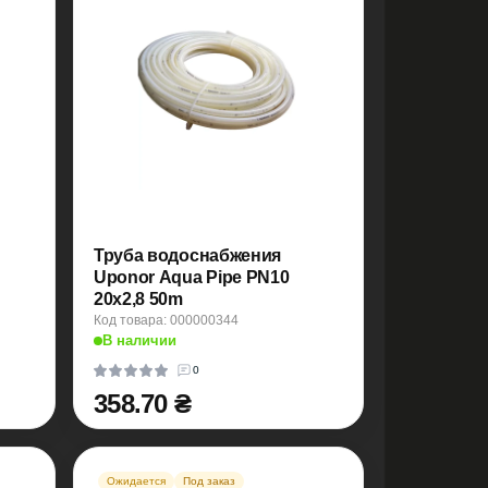
Труба водоснабжения
Uponor Aqua Pipe PN10
20x2,8 50m
Код товара: 000000344
В наличии
0
358.70 ₴
Ожидается
Под заказ