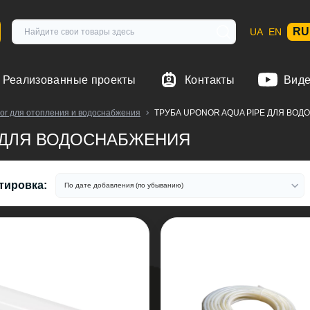
RU
UA
EN
Реализованные проекты
Контакты
Вид
or для отопления и водоснабжения
ТРУБА UPONOR AQUA PIPE ДЛЯ ВО
E ДЛЯ ВОДОСНАБЖЕНИЯ
тировка: