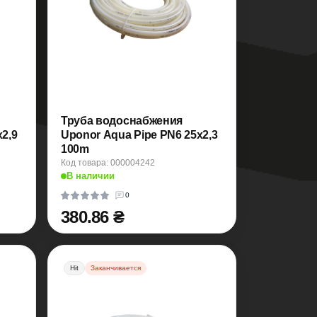
Труба водоснабжения
2,9
Uponor Aqua Pipe PN6 25x2,3
100m
Код товара: 000004242
В наличии
0
380.86 ₴
Hit
Заканчивается