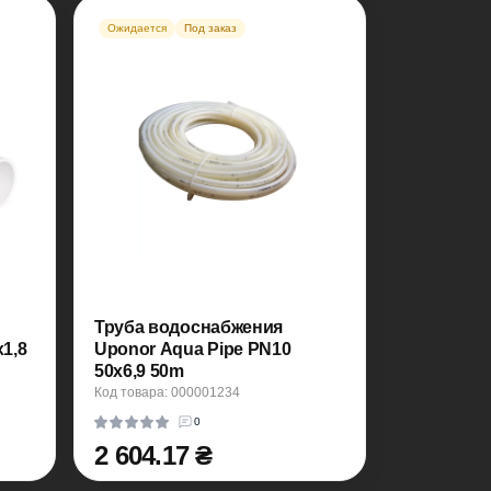
Ожидается
Под заказ
Труба водоснабжения
1,8
Uponor Aqua Pipe PN10
50x6,9 50m
Код товара: 000001234
0
2 604.17 ₴