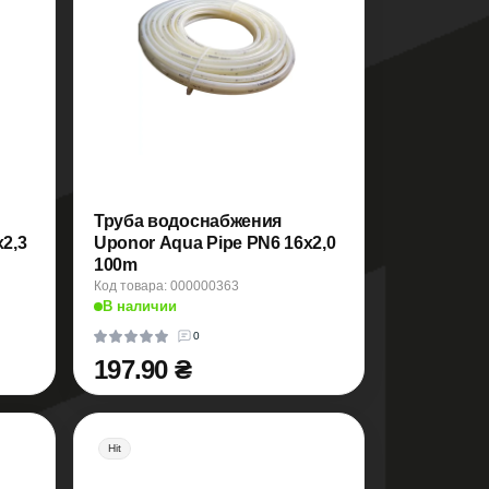
Труба водоснабжения
2,3
Uponor Aqua Pipe PN6 16x2,0
100m
Код товара: 000000363
В наличии
0
197.90 ₴
Hit