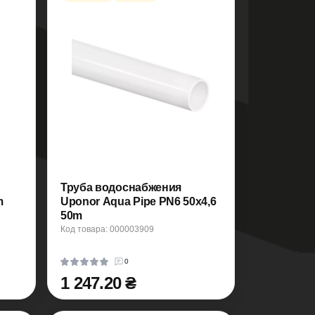
Труба водоснабжения
m
Uponor Aqua Pipe PN6 50x4,6
50m
Код товара: 000003909
0
1 247.20 ₴