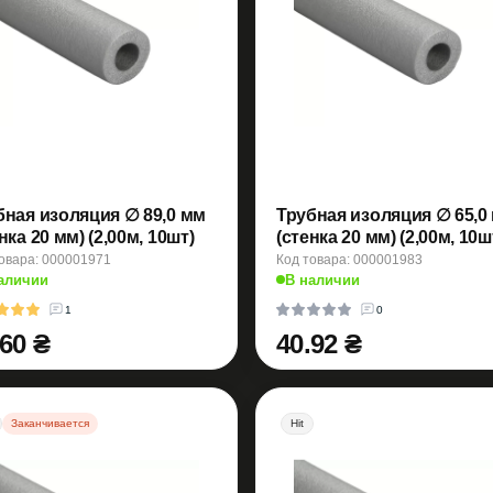
бная изоляция ∅ 89,0 мм
Трубная изоляция ∅ 65,0
нка 20 мм) (2,00м, 10шт)
(стенка 20 мм) (2,00м, 10ш
овара: 000001971
Код товара: 000001983
аличии
В наличии
1
0
.60 ₴
40.92 ₴
Заканчивается
Hit