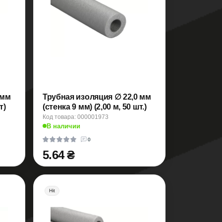
 мм
Трубная изоляция ∅ 22,0 мм
т)
(стенка 9 мм) (2,00 м, 50 шт.)
Код товара: 000001973
В наличии
0
5.64 ₴
Hit