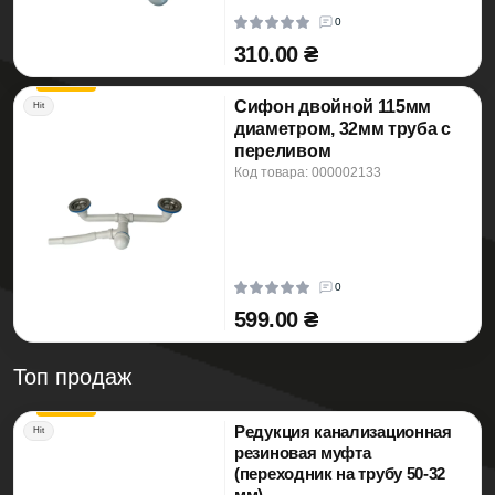
0
310.00 ₴
Сифон двойной 115мм
Hit
диаметром, 32мм труба с
переливом
Код товара: 000002133
0
599.00 ₴
Топ продаж
Редукция канализационная
Hit
резиновая муфта
(переходник на трубу 50-32
мм)