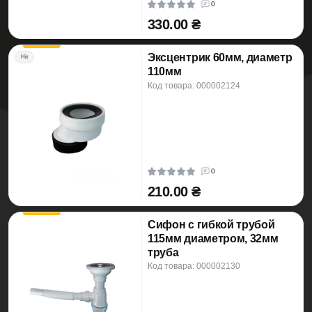
0
330.00 ₴
Эксцентрик 60мм, диаметр
Hit
110мм
Код товара: 000002124
0
210.00 ₴
Сифон с гибкой трубой
115мм диаметром, 32мм
труба
Код товара: 000002130