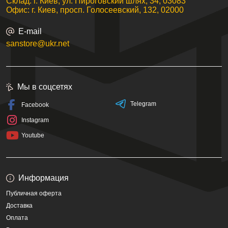
Склад: г. Киев, ул. Пироговский шлях, 34, 03083
Офис: г. Киев, просп. Голосеевский, 132, 02000
E-mail
sanstore@ukr.net
Мы в соцсетях
Telegram
Facebook
Instagram
Youtube
Информация
Публичная оферта
Доставка
Оплата