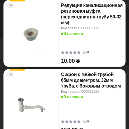
Редукция канализационная
Hit
резиновая муфта
(переходник на трубу 50-32
мм)
Код товара: 000002120
В наличии
0
10.00 ₴
Сифон с гибкой трубой
Hit
65мм диаметром, 32мм
труба, с боковым отводом
Код товара: 000002129
В наличии
0