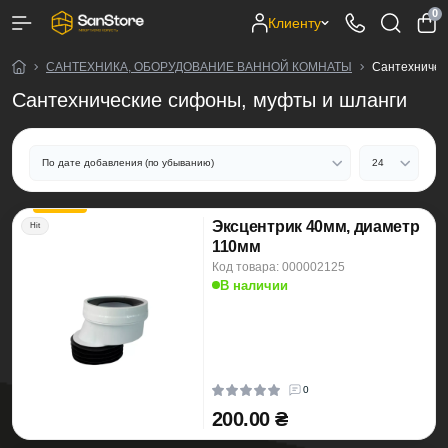
0
Клиенту
САНТЕХНИКА, ОБОРУДОВАНИЕ ВАННОЙ КОМНАТЫ
Сантехничес
Сантехнические сифоны, муфты и шланги
Эксцентрик 40мм, диаметр
Hit
110мм
Код товара: 000002125
В наличии
0
200.00 ₴