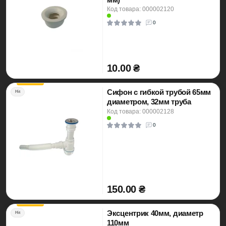
Код товара: 000002120
0
10.00 ₴
Сифон с гибкой трубой 65мм
Hit
диаметром, 32мм труба
Код товара: 000002128
0
150.00 ₴
Эксцентрик 40мм, диаметр
Hit
110мм