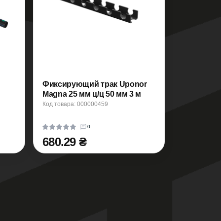
Фиксирующий трак Uponor
Magna 25 мм ц/ц 50 мм 3 м
Код товара: 000000459
0
680.29 ₴