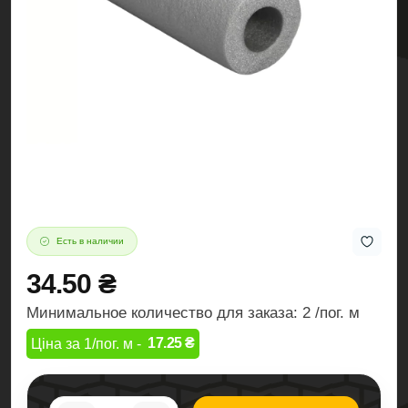
Есть в наличии
34.50 ₴
Минимальное количество для заказа: 2 /пог. м
17.25 ₴
Ціна за 1/пог. м -