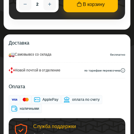
В корзину
Доставка
Cамовывоз со склада
беcплатно
Новой почтой в отделение
по тарифам перевозчика
Оплата
ApplePay
оплата по счету
наличными
Служба поддержки