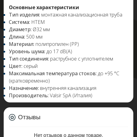
Основные характеристики
Тип изделия:
монтажная канализационная труба
Система:
HTEM
Диаметр:
Ø32 мм
Длина:
500 мм
Материал:
полипропилен (PP)
Уровень шума:
до 17 dB(A)
Тип соединения:
раструбное с уплотнителем
Цвет:
серый
Максимальная температура стоков:
до +95 °C
(кратковременно)
Назначение:
внутренняя канализация
Производитель:
Valsir SpA (Италия)
Отзывы
Нет отзывов о данном товаре.