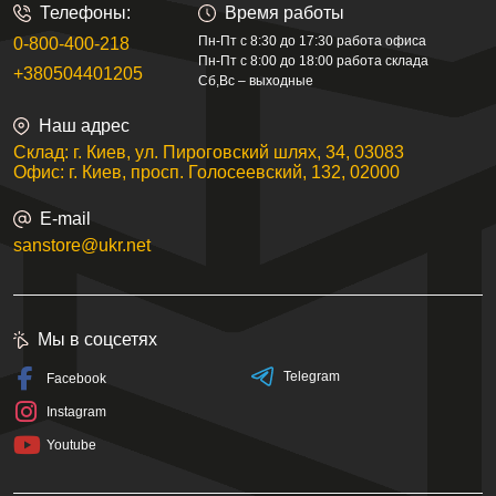
Телефоны:
Время работы
Пн-Пт с 8:30 до 17:30 работа офиса
0-800-400-218
Пн-Пт с 8:00 до 18:00 работа склада
+380504401205
Сб,Вс – выходные
Наш адрес
Склад: г. Киев, ул. Пироговский шлях, 34, 03083
Офис: г. Киев, просп. Голосеевский, 132, 02000
E-mail
sanstore@ukr.net
Мы в соцсетях
Telegram
Facebook
Instagram
Youtube