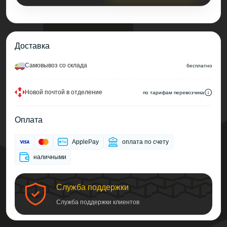
Доставка
Cамовывоз со склада
беcплатно
Новой почтой в отделение
по тарифам перевозчика
Оплата
ApplePay
оплата по счету
наличными
Служба поддержки
Служба поддержки клиентов