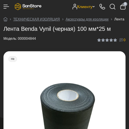
0
Клиенту
ТЕХНИЧЕСКАЯ ИЗОЛЯЦИЯ
Аксессуары для изоляции
Лента Be
Лента Benda Vynil (черная) 100 мм*25 м
Модель:
000004844
0
Hit