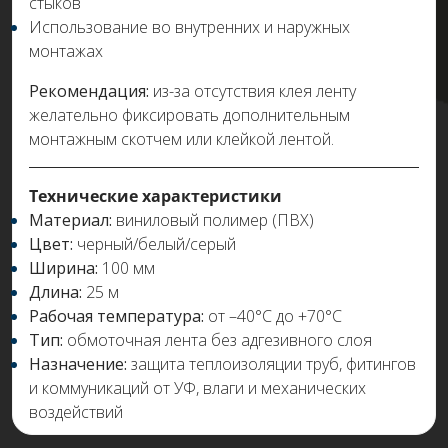
стыков
Использование во внутренних и наружных
монтажах
Рекомендация:
из-за отсутствия клея ленту
желательно фиксировать дополнительным
монтажным скотчем или клейкой лентой.
Технические характеристики
Материал:
виниловый полимер (ПВХ)
Цвет:
черный/белый/серый
Ширина:
100 мм
Длина:
25 м
Рабочая температура:
от –40°C до +70°C
Тип:
обмоточная лента без адгезивного слоя
Назначение:
защита теплоизоляции труб, фитингов
и коммуникаций от УФ, влаги и механических
воздействий