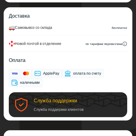
Доставка
Cамовывоз со склада
беcплатно
Новой почтой в отделение
по тарифам перевозчика
Оплата
ApplePay
оплата по счету
наличными
Служба поддержки
Служба поддержки клиентов