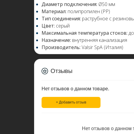
Диаметр подключения:
Ø50 мм
Материал:
полипропилен (PP)
Тип соединения:
раструбное с резинов
Цвет:
серый
Максимальная температура стоков:
до
Назначение:
внутренняя канализация
Производитель:
Valsir SpA (Италия)
Отзывы
Нет отзывов о данном товаре.
+ Добавить отзыв
Нет отзывов о данном т