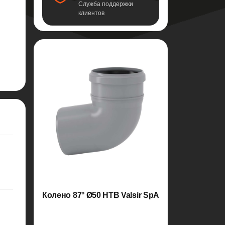
Служба поддержки
клиентов
Колено 87° Ø50 HTB Valsir SpA