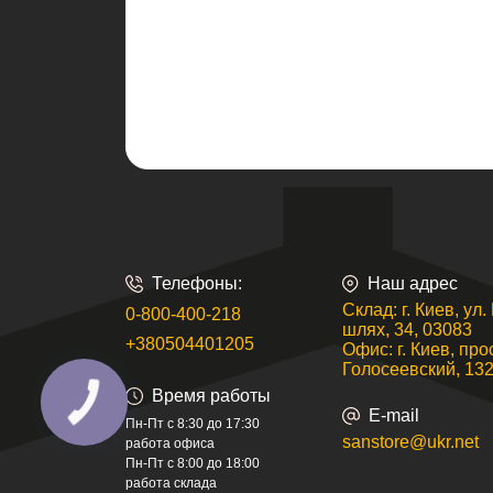
Телефоны:
Наш адрес
Склад: г. Киев, ул
0-800-400-218
шлях, 34, 03083
+380504401205
Офис: г. Киев, про
Голосеевский, 132
Время работы
E-mail
Пн-Пт с 8:30 до 17:30
sanstore@ukr.net
работа офиса
Пн-Пт с 8:00 до 18:00
работа склада