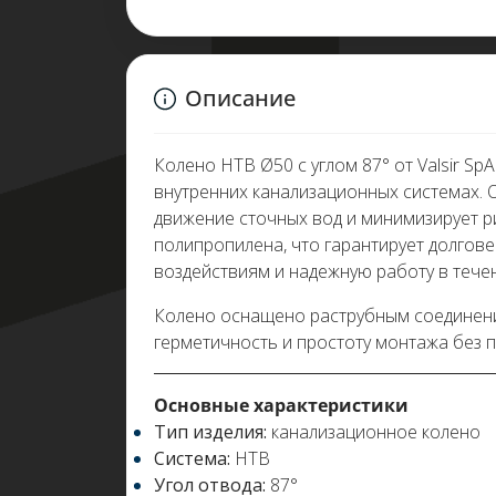
Описание
Колено HTB Ø50 с углом 87° от Valsir S
внутренних канализационных системах.
движение сточных вод и минимизирует р
полипропилена, что гарантирует долгов
воздействиям и надежную работу в течен
Колено оснащено раструбным соединени
герметичность и простоту монтажа без 
Основные характеристики
Тип изделия:
канализационное колено
Система:
HTB
Угол отвода:
87°