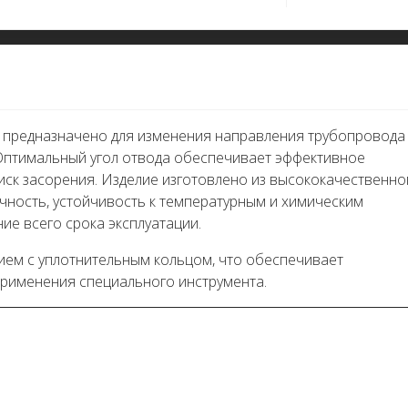
pA предназначено для изменения направления трубопровода
 Оптимальный угол отвода обеспечивает эффективное
иск засорения. Изделие изготовлено из высококачественно
ечность, устойчивость к температурным и химическим
ие всего срока эксплуатации.
ем с уплотнительным кольцом, что обеспечивает
применения специального инструмента.