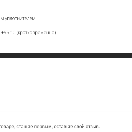
ым уплотнителем
 +95 °C (кратковременно)
оваре, станьте первым, оставьте свой отзыв.