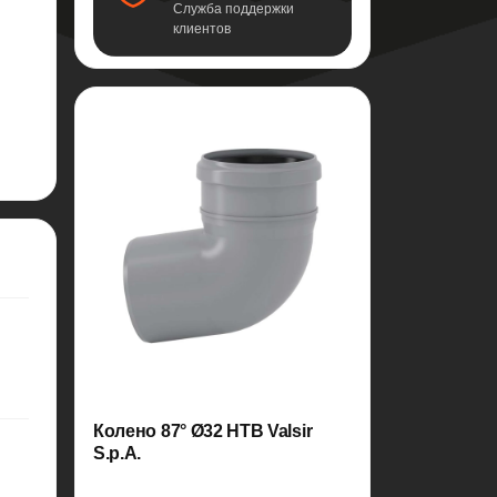
Служба поддержки
клиентов
Колено 87° Ø32 HTB Valsir
S.p.A.