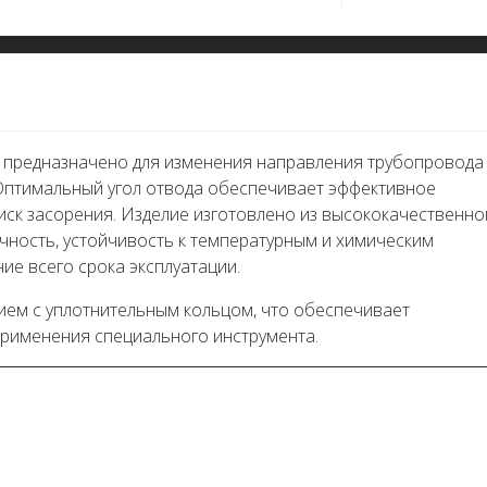
pA предназначено для изменения направления трубопровода
 Оптимальный угол отвода обеспечивает эффективное
иск засорения. Изделие изготовлено из высококачественно
ечность, устойчивость к температурным и химическим
ие всего срока эксплуатации.
ем с уплотнительным кольцом, что обеспечивает
применения специального инструмента.