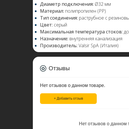
Диаметр подключения:
Ø32 мм
Материал:
полипропилен (PP)
Тип соединения:
раструбное с резинов
Цвет:
серый
Максимальная температура стоков:
до
Назначение:
внутренняя канализация
Производитель:
Valsir SpA (Италия)
Отзывы
Нет отзывов о данном товаре.
+ Добавить отзыв
Нет отзывов о данном т