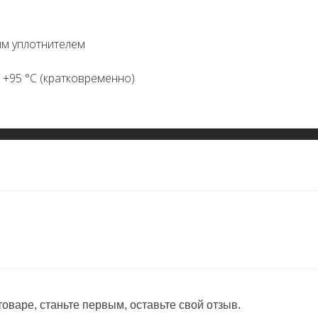
ым уплотнителем
 +95 °C (кратковременно)
оваре, станьте первым, оставьте свой отзыв.