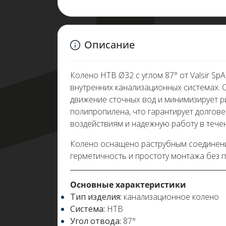
Описание
Колено HTB Ø32 с углом 87° от Valsir S
внутренних канализационных системах.
движение сточных вод и минимизирует р
полипропилена, что гарантирует долгов
воздействиям и надежную работу в течен
Колено оснащено раструбным соединени
герметичность и простоту монтажа без 
Основные характеристики
Тип изделия:
канализационное колено
Система:
HTB
Угол отвода:
87°