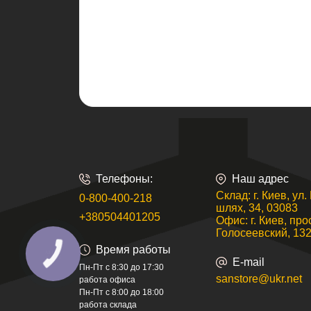
Телефоны:
Наш адрес
Склад: г. Киев, ул
0-800-400-218
шлях, 34, 03083
+380504401205
Офис: г. Киев, про
Голосеевский, 132
Время работы
E-mail
Пн-Пт с 8:30 до 17:30
sanstore@ukr.net
работа офиса
Пн-Пт с 8:00 до 18:00
работа склада