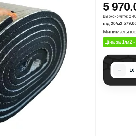
5 970.
Вы экономите:
2 46
від 20/м2 579.0
Минимальное 
Ціна за 1/м2 -