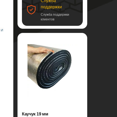
Служба
поддержки
Служба поддержки
клиентов
 и
Каучук 19 мм