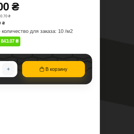
00 ₴
0.70 ₴
0 ₴
количество для заказа: 10 /м2
843.07 ₴
В корзину