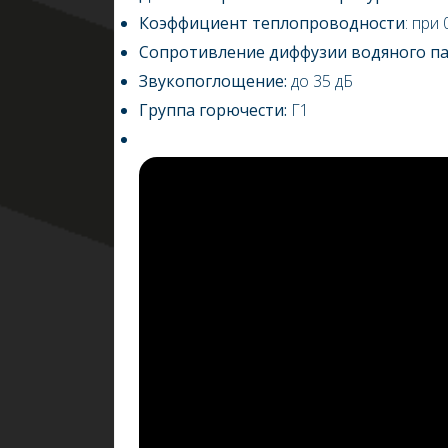
Коэффициент теплопроводности
: при 
Сопротивление диффузии водяного п
Звукопоглощение:
до 35 дБ
Группа горючести:
Г1