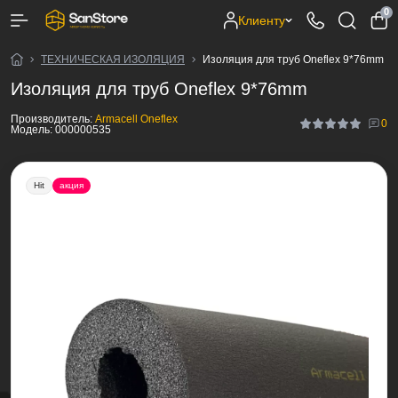
0
Клиенту
ТЕХНИЧЕСКАЯ ИЗОЛЯЦИЯ
Изоляция для труб Oneflex 9*76mm
Изоляция для труб Oneflex 9*76mm
Производитель:
Armacell Oneflex
0
Модель:
000000535
Hit
акция