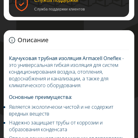
Служба поддержки
Служба поддержки клиентов
Описание
Каучуковая трубная изоляция
Armacell
Oneflex
-
это универсальная гибкая изоляция для систем
кондиционирования воздуха, отопления,
водоснабжения и канализации, а также для
климатического оборудования.
Основные преимущества:
Является экологически чистой и не содержит
вредных веществ
Надежно защищает трубы от коррозии и
образования конденсата