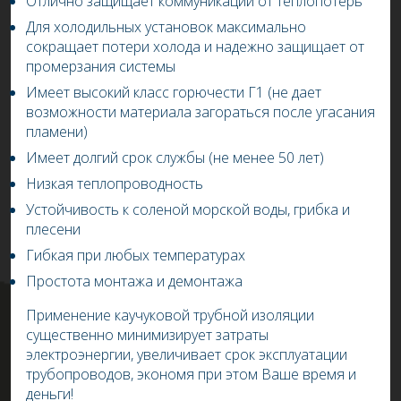
Отлично защищает коммуникации от теплопотерь
Для холодильных установок максимально
сокращает потери холода и надежно защищает от
промерзания системы
Имеет высокий класс горючести Г1 (не дает
возможности материала загораться после угасания
пламени)
Имеет долгий срок службы (не менее 50 лет)
Низкая теплопроводность
Устойчивость к соленой морской воды, грибка и
плесени
Гибкая при любых температурах
Простота монтажа и демонтажа
Применение каучуковой трубной изоляции
существенно минимизирует затраты
электроэнергии, увеличивает срок эксплуатации
трубопроводов,
экономя при этом Ваше время и
деньги!