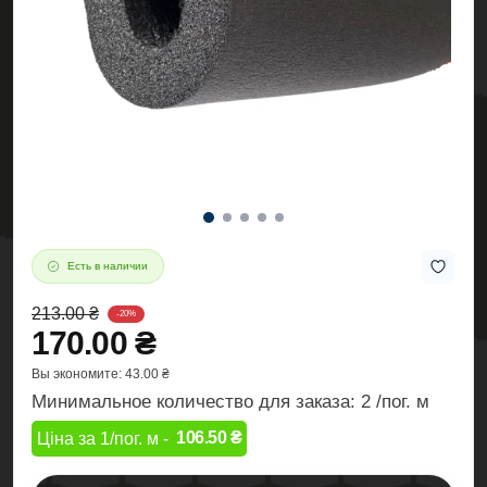
Есть в наличии
213.00 ₴
-20%
170.00 ₴
Вы экономите:
43.00 ₴
Минимальное количество для заказа: 2 /пог. м
106.50 ₴
Ціна за 1/пог. м -