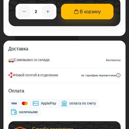
В корзину
Доставка
Cамовывоз со склада
беcплатно
Новой почтой в отделение
по тарифам перевозчика
Оплата
ApplePay
оплата по счету
наличными