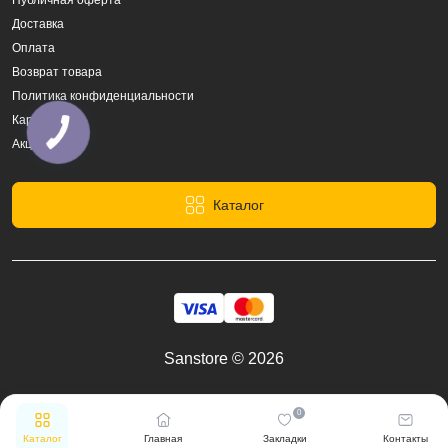
Публичная оферта
Доставка
Оплата
Возврат товара
Политика конфиденциальности
Карта сайта
Акции
Каталог
Sanstore © 2026
0
Каталог
Главная
Закладки
Контакты