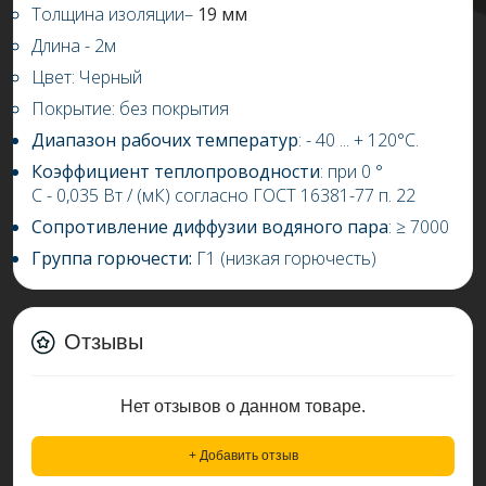
Толщина изоляции–
19 мм
Длина - 2м
Цвет: Черный
Покрытие: без покрытия
Диапазон рабочих температур
: -
4
0 ... +
120
°С.
Коэффициент теплопроводности
: при 0 °
С
-
0,03
5
Вт / (мК) согласно ГОСТ 16381-77 п. 22
Сопротивление диффузии водяного пара
:
≥
7000
Группа горючести:
Г1
(низкая горючесть)
Отзывы
Нет отзывов о данном товаре.
+ Добавить отзыв