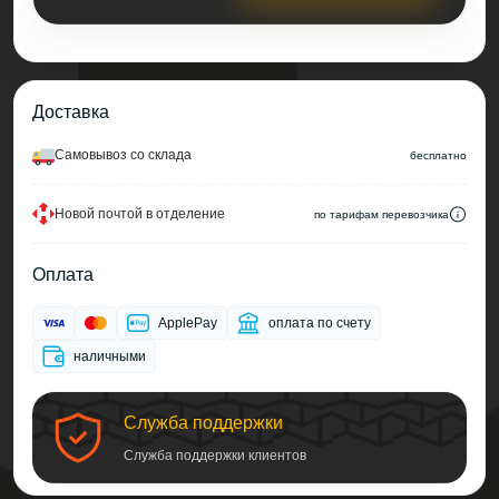
Доставка
Cамовывоз со склада
беcплатно
Новой почтой в отделение
по тарифам перевозчика
Оплата
ApplePay
оплата по счету
наличными
Служба поддержки
Служба поддержки клиентов