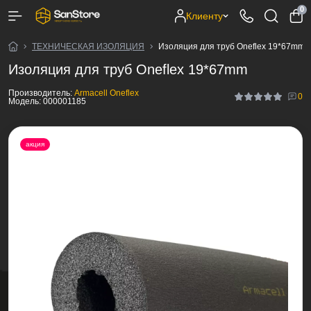
0
Клиенту
ТЕХНИЧЕСКАЯ ИЗОЛЯЦИЯ
Изоляция для труб Oneflex 19*67mm
Изоляция для труб Oneflex 19*67mm
Производитель:
Armacell Oneflex
0
Модель:
000001185
акция