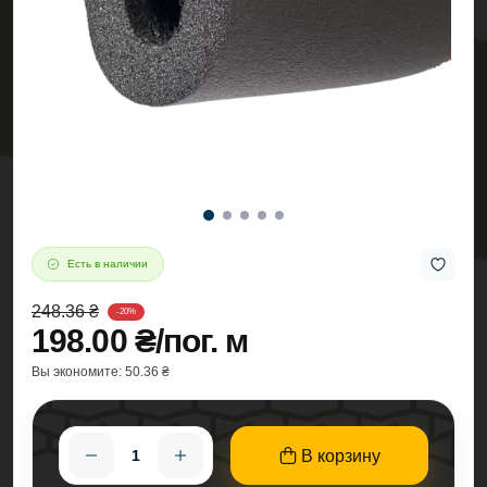
Есть в наличии
248.36 ₴
-20%
198.00 ₴/пог. м
Вы экономите:
50.36 ₴
В корзину