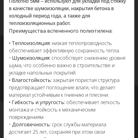
Полотно 5мм – используют для укладки под стяжку
в качестве шумоизоляции, накрытия бетона в
холодный период года, а также для
теплоизоляционных работ.
Преимущества вспененного полиэтилена:
• Теплоизоляция:
низкая теплопроводность
обеспечивает эффективную сохранность тепла.
•
Шумоизоляция:
способствует снижению уровня
шума, что особенно важно в строительстве и
укладке напольных покрытий.
• Влагостойкость:
закрытая пористая структура
предотвращает поглощение влаги, что делает
материал устойчивым к гниению и плесени.
• Гибкость и упругость:
обеспечивает легкость
монтажа и стойкость к механическим
повреждениям.
•
Долговечность:
срок службы материала
достигает 25 лет, сохраняя при этом свои