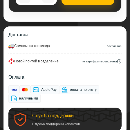
Доставка
Cамовывоз со склада
беcплатно
Новой почтой в отделение
по тарифам перевозчика
Оплата
ApplePay
оплата по счету
наличными
Служба поддержки
Служба поддержки клиентов