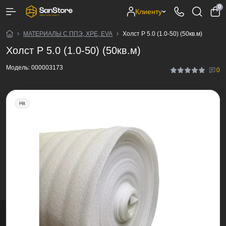
0
Клиенту
МАТЕРИАЛЫ С ППЭ, XPE, EVA
Холст Р 5.0 (1.0-50) (50кв.м)
Холст Р 5.0 (1.0-50) (50кв.м)
Модель:
000003173
0
Hit