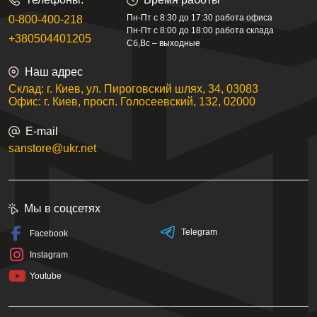
Пн-Пт с 8:30 до 17:30 работа офиса
0-800-400-218
Пн-Пт с 8:00 до 18:00 работа склада
+380504401205
Сб,Вс – выходные
Наш адрес
Склад: г. Киев, ул. Пироговский шлях, 34, 03083
Офис: г. Киев, просп. Голосеевский, 132, 02000
E-mail
sanstore@ukr.net
Мы в соцсетях
Telegram
Facebook
Instagram
Youtube