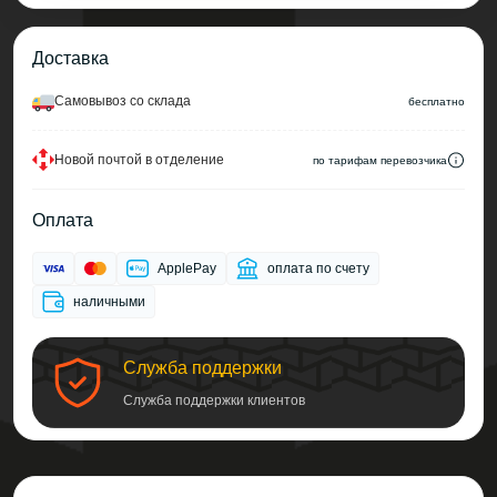
Доставка
Cамовывоз со склада
беcплатно
Новой почтой в отделение
по тарифам перевозчика
Оплата
ApplePay
оплата по счету
наличными
Служба поддержки
Служба поддержки клиентов