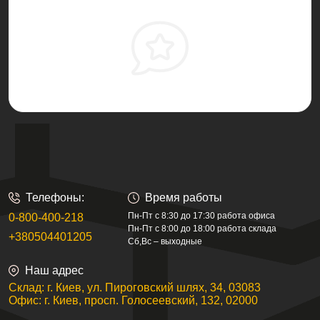
Телефоны:
Время работы
Пн-Пт с 8:30 до 17:30 работа офиса
0-800-400-218
Пн-Пт с 8:00 до 18:00 работа склада
+380504401205
Сб,Вс – выходные
Наш адрес
Склад: г. Киев, ул. Пироговский шлях, 34, 03083
Офис: г. Киев, просп. Голосеевский, 132, 02000