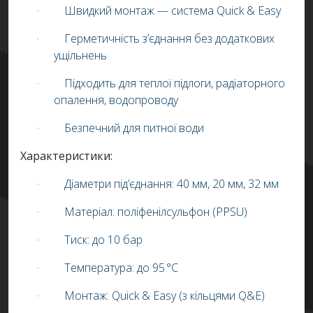
·
Швидкий монтаж — система Quick & Easy
·
Герметичність з’єднання без додаткових
ущільнень
·
Підходить для теплої підлоги, радіаторного
опалення, водопроводу
·
Безпечний для питної води
Характеристики:
·
Діаметри під’єднання: 40 мм, 20 мм, 32 мм
·
Матеріал: поліфенілсульфон (PPSU)
·
Тиск: до 10 бар
·
Температура: до 95 °C
·
Монтаж: Quick & Easy (з кільцями Q&E)