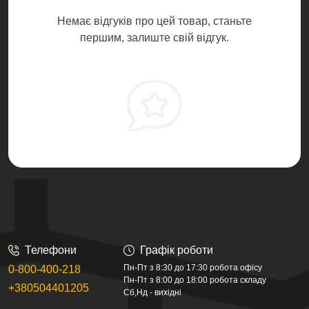
Немає відгуків про цей товар, станьте
першим, залиште свій відгук.
Телефони
Графік роботи
Пн-Пт з 8:30 до 17:30 робота офісу
0-800-400-218
Пн-Пт з 8:00 до 18:00 робота складу
+380504401205
Сб,Нд - вихідні