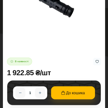
В наявності
1 922.85 ₴/шт
До кошика