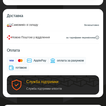
Доставка
Самовивіз зі складу
безкоштовно
Новою Поштою у відділення
за тарифами перевізника
Оплата
ApplePay
оплата за рахунком
готівкою
Служба підтримки
Служба підтримки клієнтів