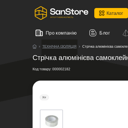
Каталог
Про компанію
Блог
ТЕХНІЧНА ІЗОЛЯЦІЯ
Стрічка алюмінієва самокл
Стрічка алюмінієва самоклей
Код товару:
000002182
Хіт