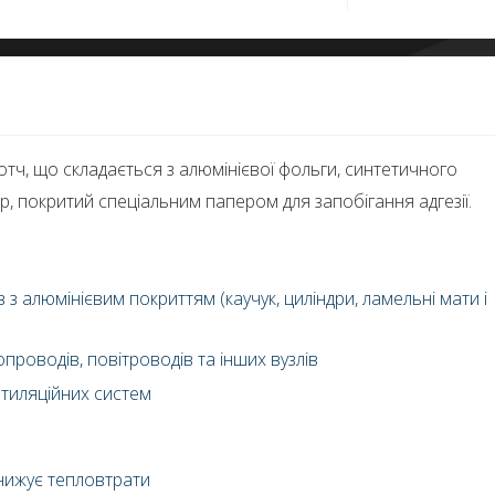
отч, що складається з алюмінієвої фольги, синтетичного
, покритий спеціальним папером для запобігання адгезії.
 з алюмінієвим покриттям (каучук, циліндри, ламельні мати і
опроводів, повітроводів та інших вузлів
тиляційних систем
знижує тепловтрати