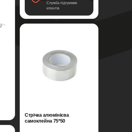
Служба підтримки
клієнтів
у -
Стрічка алюмінієва
самоклейна 75*50