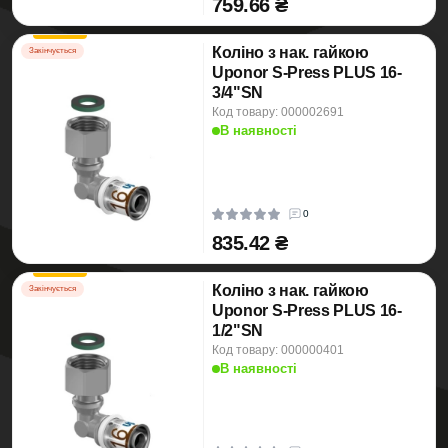
759.66 ₴
Коліно з нак. гайкою
Закінчується
Uponor S-Press PLUS 16-
3/4"SN
Код товару: 000002691
В наявності
0
835.42 ₴
Коліно з нак. гайкою
Закінчується
Uponor S-Press PLUS 16-
1/2"SN
Код товару: 000000401
В наявності