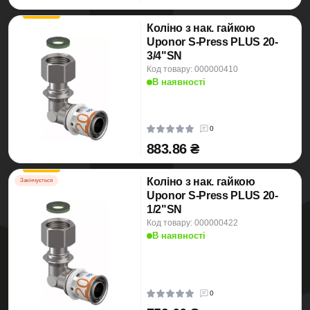
Коліно з нак. гайкою
Uponor S-Press PLUS 20-
3/4"SN
Код товару: 000000410
В наявності
0
883.86 ₴
Коліно з нак. гайкою
Закінчується
Uponor S-Press PLUS 20-
1/2"SN
Код товару: 000000422
В наявності
0