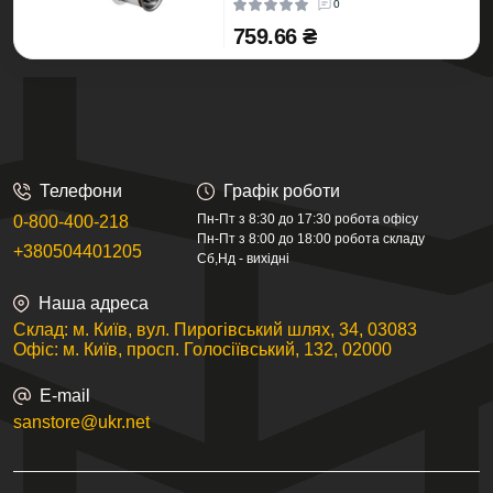
0
759.66 ₴
Телефони
Графік роботи
Пн-Пт з 8:30 до 17:30 робота офісу
0-800-400-218
Пн-Пт з 8:00 до 18:00 робота складу
+380504401205
Сб,Нд - вихідні
Наша адреса
Склад: м. Київ, вул. Пирогівський шлях, 34, 03083
Офіс: м. Київ, просп. Голосіївський, 132, 02000
E-mail
sanstore@ukr.net