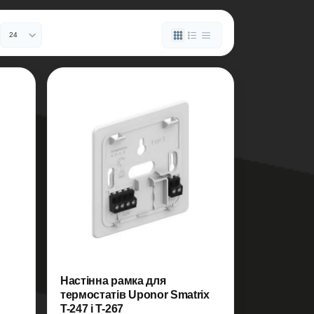
Настінна рамка для
термостатів Uponor Smatrix
T-247 і T-267