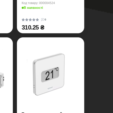
Код товару: 000004524
В наявності
0
310.25 ₴