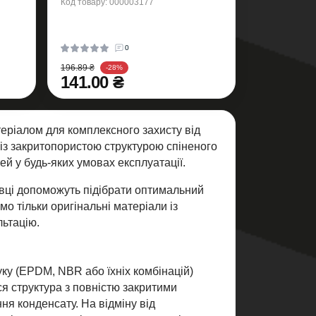
Код товару: 000003177
0
196.89 ₴
-28%
141.00 ₴
еріалом для комплексного захисту від
у із закритопористою структурою спіненого
ей у будь-яких умовах експлуатації.
івці допоможуть підібрати оптимальний
о тільки оригінальні матеріали із
льтацію.
уку (EPDM, NBR або їхніх комбінацій)
я структура з повністю закритими
ня конденсату. На відміну від