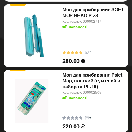
Моп для прибирання SOFT
MOP HEAD P-23
Код товару: 000002747
В наявності
2
280.00 ₴
Моп для прибирання Palet
Mop, плоский (сумісний з
набором PL-16)
Код товару: 000002505
В наявності
0
220.00 ₴