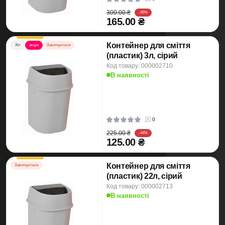
300.00 ₴
-45%
165.00 ₴
Контейнер для сміття
Хіт
акція
Закінчується
(пластик) 3л, сірий
Код товару: 000002710
В наявності
0
225.00 ₴
-44%
125.00 ₴
Контейнер для сміття
Закінчується
(пластик) 22л, сірий
Код товару: 000002713
В наявності