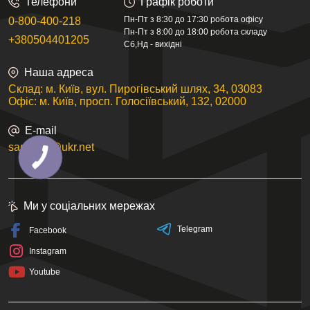
Телефони
Графік роботи
Пн-Пт з 8:30 до 17:30 робота офісу
0-800-400-218
Пн-Пт з 8:00 до 18:00 робота складу
+380504401205
Сб,Нд - вихідні
Наша адреса
Склад: м. Київ, вул. Пирогівський шлях, 34, 03083
Офіс: м. Київ, просп. Голосіївський, 132, 02000
E-mail
sanstore@ukr.net
Ми у соціальних мережах
Telegram
Facebook
Instagram
Youtube