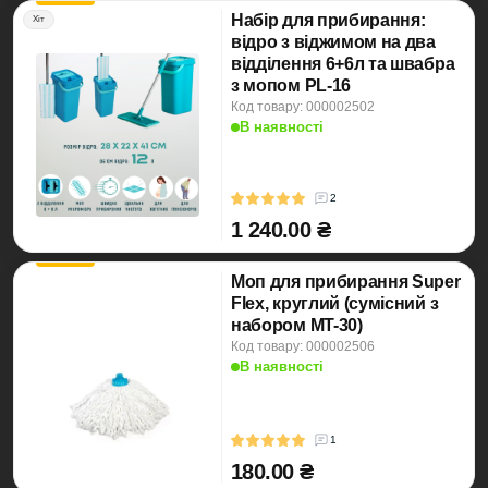
Набір для прибирання:
Хіт
відро з віджимом на два
відділення 6+6л та швабра
з мопом PL-16
Код товару: 000002502
В наявності
2
1 240.00 ₴
Моп для прибирання Super
Flex, круглий (сумісний з
набором MT-30)
Код товару: 000002506
В наявності
1
180.00 ₴