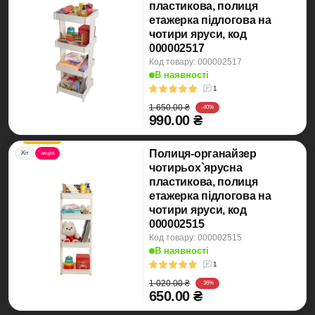
пластикова, полиця
етажерка підлогова на
чотири яруси, код
000002517
Код товару: 000002517
В наявності
1
1 650.00 ₴
-40%
990.00 ₴
Полиця-органайзер
Хіт
акція
чотирьох`ярусна
пластикова, полиця
етажерка підлогова на
чотири яруси, код
000002515
Код товару: 000002515
В наявності
1
1 020.00 ₴
-36%
650.00 ₴