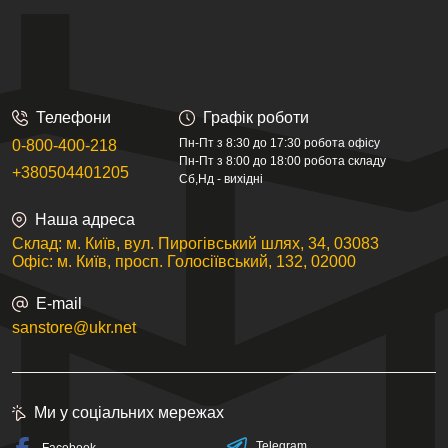
Телефони
Графік роботи
Пн-Пт з 8:30 до 17:30 робота офісу
0-800-400-218
Пн-Пт з 8:00 до 18:00 робота складу
+380504401205
Сб,Нд - вихідні
Наша адреса
Склад: м. Київ, вул. Пирогівський шлях, 34, 03083
Офіс: м. Київ, просп. Голосіївський, 132, 02000
E-mail
sanstore@ukr.net
Ми у соціальних мережах
Telegram