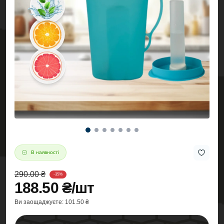
В наявності
290.00 ₴
-35%
188.50 ₴/шт
Ви заощаджуєте:
101.50 ₴