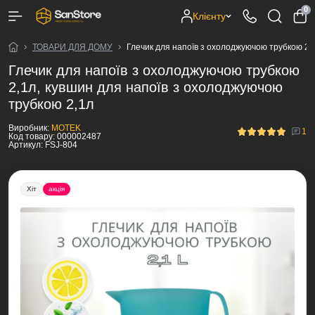
0
Клієнту
ТОВАРИ ДЛЯ ДОМУ
Глечик для напоїв з охолоджуючою трубкою 2,
Глечик для напоїв з охолоджуючою трубкою
2,1л, кувшин для напоїв з охолоджуючою
трубкою 2,1л
Виробник:
MOTEK
1
Код товару:
000002487
Артикул:
FSJ-804
Хіт
акція