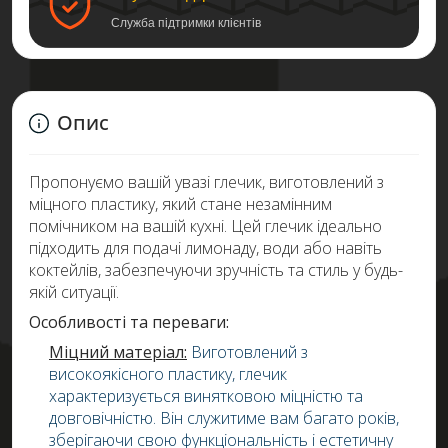
Служба підтримки клієнтів
Опис
Пропонуємо вашій увазі глечик, виготовлений з
міцного пластику, який стане незамінним
помічником на вашій кухні. Цей глечик ідеально
підходить для подачі лимонаду, води або навіть
коктейлів, забезпечуючи зручність та стиль у будь-
якій ситуації.
Особливості та переваги:
Міцний матеріал:
Виготовлений з
високоякісного пластику, глечик
характеризується винятковою міцністю та
довговічністю. Він служитиме вам багато років,
зберігаючи свою функціональність і естетичну