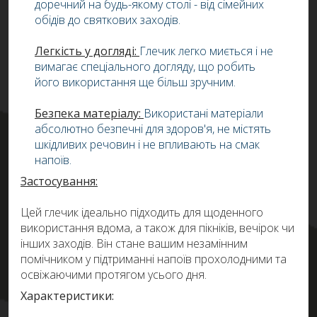
доречний на будь-якому столі - від сімейних
обідів до святкових заходів.
Легкість у догляді:
Глечик легко миється і не
вимагає спеціального догляду, що робить
його використання ще більш зручним.
Безпека матеріалу:
Використані матеріали
абсолютно безпечні для здоров'я, не містять
шкідливих речовин і не впливають на смак
напоїв.
Застосування:
Цей глечик ідеально підходить для щоденного
використання вдома, а також для пікніків, вечірок чи
інших заходів. Він стане вашим незамінним
помічником у підтриманні напоїв прохолодними та
освіжаючими протягом усього дня.
Характеристики: