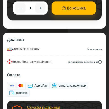
До кошика
Доставка
Самовивіз зі складу
безкоштовно
Новою Поштою у відділення
за тарифами перевізника
Оплата
ApplePay
оплата за рахунком
готівкою
Служба підтримки