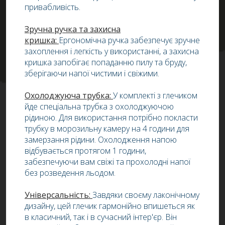
привабливість.
Зручна ручка та захисна
кришка:
Ергономічна ручка забезпечує зручне
захоплення і легкість у використанні, а захисна
кришка запобігає попаданню пилу та бруду,
зберігаючи напої чистими і свіжими.
Охолоджуюча трубка:
У комплекті з глечиком
йде спеціальна трубка з охолоджуючою
рідиною. Для використання потрібно покласти
трубку в морозильну камеру на 4 години для
замерзання рідини. Охолодження напою
відбувається протягом 1 години,
забезпечуючи вам свіжі та прохолодні напої
без розведення льодом.
Універсальність:
Завдяки своєму лаконічному
дизайну, цей глечик гармонійно впишеться як
в класичний, так і в сучасний інтер'єр. Він