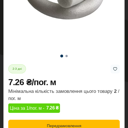
2-3 дні
7.26 ₴/пог. м
Мінімальна кількість замовлення цього товару
2
/
пог. м
7.26 ₴
Ціна за 1/пог. м -
Передзамовлення