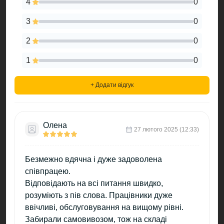
4
0
3
0
2
0
1
0
+ Додати відгук
Олена
27 лютого 2025 (12:33)
Безмежно вдячна і дуже задоволена
співпрацею.
Відповідають на всі питання швидко,
розуміють з пів слова. Працівники дуже
ввічливі, обслуговування на вищому рівні.
Забирали самовивозом, тож на складі