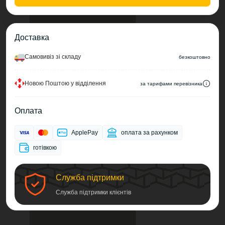
Доставка
Самовивіз зі складу
безкоштовно
Новою Поштою у відділення
за тарифами перевізника
Оплата
ApplePay
оплата за рахунком
готівкою
Служба підтримки
Служба підтримки клієнтів