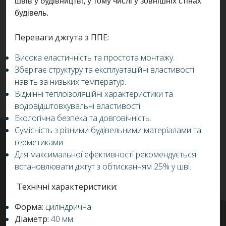
швів у будівництві, у тому числі у зовнішніх стінах
будівель.
Переваги джгута з ППЕ:
Висока еластичність та простота монтажу.
Зберігає структуру та експлуатаційні властивості
навіть за низьких температур.
Відмінні теплоізоляційні характеристики та
водовідштовхувальні властивості.
Екологічна безпека та довговічність.
Сумісність з різними будівельними матеріалами та
герметиками.
Для максимальної ефективності рекомендується
встановлювати джгут з обтисканням 25% у шві.
Технічні характеристики:
Форма:
циліндрична.
Діаметр:
40 мм.