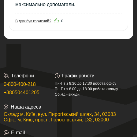
максимально допомагали.
Відгук був корисний?
0
Телефони
Графік роботи
Пн-Пт з 8:30 до 17:30 робота офісу
0-800-400-218
Пн-Пт з 8:00 до 18:00 робота складу
+380504401205
Сб,Нд - вихідні
Наша адреса
Склад: м. Київ, вул. Пирогівський шлях, 34, 03083
Офіс: м. Київ, просп. Голосіївський, 132, 02000
E-mail