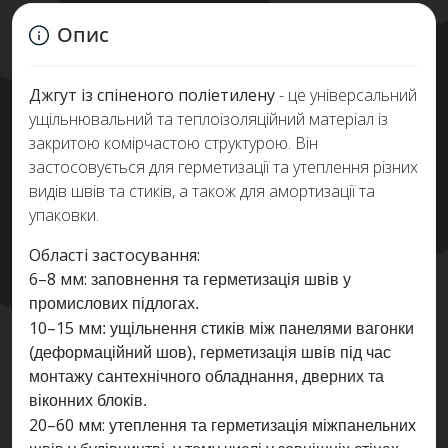
Опис
Джгут із спіненого поліетилену
- це універсальний
ущільнювальний та теплоізоляційний матеріал із
закритою комірчастою структурою. Він
застосовується для герметизації та утеплення різних
видів швів та стиків, а також для амортизації та
упаковки.
Області застосування:
6–8 мм:
заповнення та герметизація швів у
промислових підлогах.
10–15 мм
: ущільнення стиків між панелями вагонки
(деформаційний шов), герметизація швів під час
монтажу сантехнічного обладнання, дверних та
віконних блоків.
20–60 мм:
утеплення та герметизація міжпанельних