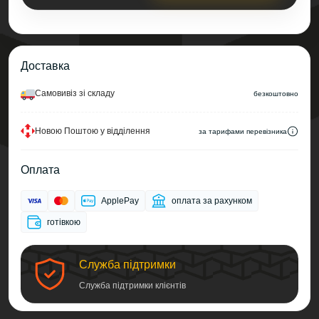
Доставка
Самовивіз зі складу
безкоштовно
Новою Поштою у відділення
за тарифами перевізника
Оплата
ApplePay
оплата за рахунком
готівкою
Служба підтримки
Служба підтримки клієнтів