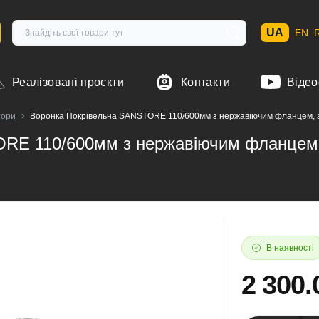
UA
EN
Реалізовані проєкти
Контакти
Відео
тори
Воронка Покрівельна SANSTORE 110/600мм з нержавіючим фланцем, 
RE 110/600мм з нержавіючим фланцем
В наявності
2 300.