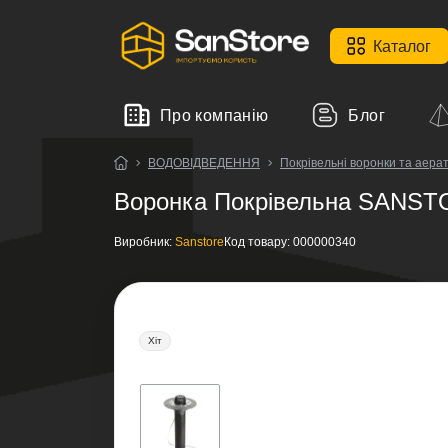
Каталог
Про компанію
Блог
ВОДОВІДВЕДЕННЯ
Покрівельні воронки та аера
Воронка Покрівельна SANSTO
Виробник:
Sanstore
Код товару:
000000340
Хіт