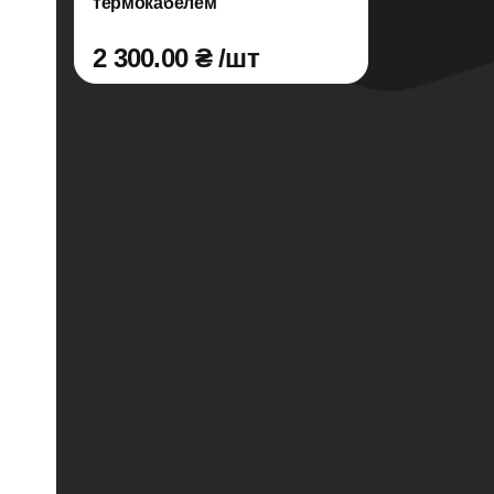
термокабелем
2 300.00 ₴ /шт