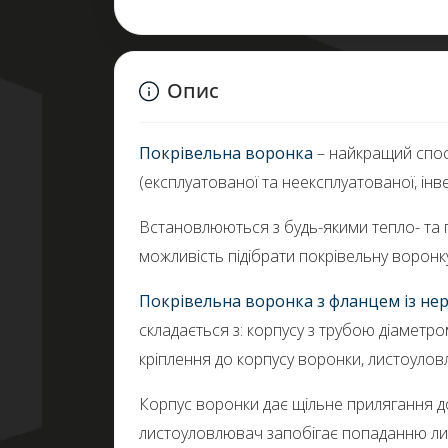
Опис
Покрівельна воронка
– найкращий спосі
(експлуатованої та неексплуатованої, інве
Встановлюються з будь-якими тепло- та гі
можливість підібрати покрівельну воронку
Покрівельна воронка з фланцем із нерж
складається з: корпусу з трубою діамет
кріплення до корпусу воронки, листоулов
Корпус воронки дає щільне прилягання до 
листоуловлювач запобігає попаданню листя