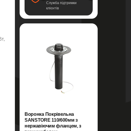
Служба підтримки
клієнтів
Вт,
Воронка Покрівельна
SANSTORE 110/600мм з
нержавіючим фланцем, з