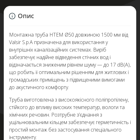
Опис
Монтажна труба HTEM Ø50 довжиною 1500 мм від
Valsir S.p.A призначена для використання у
внутрішніх каналізаційних системах. Виріб
забезпечує надійне відведення стічних вод і
відзначається зниженим рівнем шуму — до 17 dB(A),
що робить її оптимальним рішенням для житлових і
громадських приміщень з підвищеними вимогами
до акустичного комфорту.
Труба виготовлена з високоякісного поліпропілену,
стійкого до впливу високих температур, вологи та
хімічних речовин. Розтрубне з’єднання з
ущільнювальним кільцем забезпечує герметичність і
простий монтаж без застосування спеціального
інструменту.