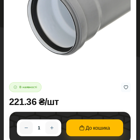
В наявності
221.36 ₴/шт
До кошика