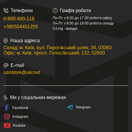
Телефони
Графік роботи
Пн-Пт з 8:30 до 17:30 робота офісу
0-800-400-218
Пн-Пт з 8:00 до 18:00 робота складу
+380504401205
Сб,Нд - вихідні
Наша адреса
Склад: м. Київ, вул. Пирогівський шлях, 34, 03083
Офіс: м. Київ, просп. Голосіївський, 132, 02000
E-mail
sanstore@ukr.net
Ми у соціальних мережах
Telegram
Facebook
Instagram
Youtube