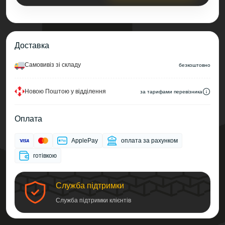
Доставка
Самовивіз зі складу
безкоштовно
Новою Поштою у відділення
за тарифами перевізника
Оплата
ApplePay
оплата за рахунком
готівкою
Служба підтримки
Служба підтримки клієнтів