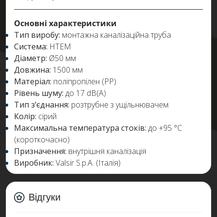
Основні характеристики
Тип виробу:
монтажна каналізаційна труба
Система:
HTEM
Діаметр:
Ø50 мм
Довжина:
1500 мм
Матеріал:
поліпропілен (PP)
Рівень шуму:
до 17 dB(A)
Тип з’єднання:
розтрубне з ущільнювачем
Колір:
сірий
Максимальна температура стоків:
до +95 °C
(короткочасно)
Призначення:
внутрішня каналізація
Виробник:
Valsir S.p.A. (Італія)
Відгуки