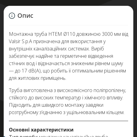
Опис
Монтажна труба HTEM Ø110 довжиною 3000 мм від
Valsir S.p.A призначена для використання у
внутрішніх каналізаційних системах. Виріб
забезпечує надійне та герметичне відведення
стічних вод і відзначається зниженим рівнем шуму
— до 17 dB(A), що робить її оптимальним рішенням
для житлових приміщень.
Труба виготовлена з високоякісного поліпропілену,
стійкого до високих температур і хімічного впливу.
Підходить для швидкого монтажу завдяки
розтрубному з’єднанню з ущільнювальним кільцем.
Основні характеристики