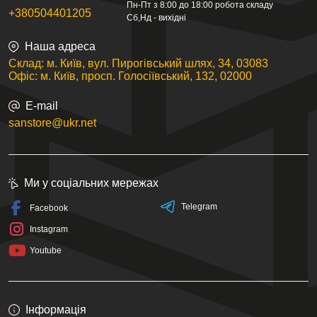
Пн-Пт з 8:00 до 18:00 робота складу
+380504401205
Сб,Нд - вихідні
Наша адреса
Склад: м. Київ, вул. Пирогівський шлях, 34, 03083
Офіс: м. Київ, просп. Голосіївський, 132, 02000
E-mail
sanstore@ukr.net
Ми у соціальних мережах
Telegram
Facebook
Instagram
Youtube
Інформація