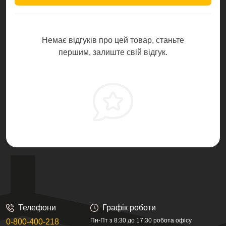
Немає відгуків про цей товар, станьте
першим, залиште свій відгук.
Телефони
Графік роботи
Пн-Пт з 8:30 до 17:30 робота офісу
0-800-400-218