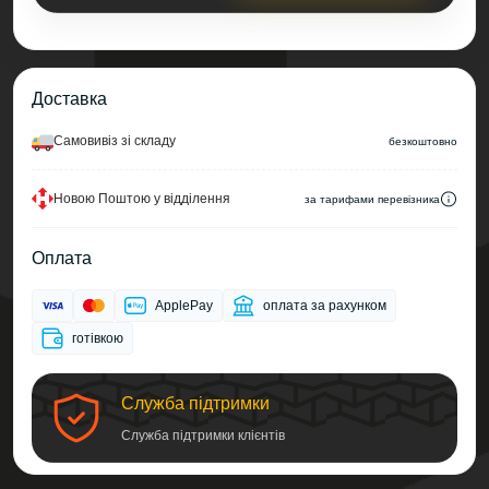
Доставка
Самовивіз зі складу
безкоштовно
Новою Поштою у відділення
за тарифами перевізника
Оплата
ApplePay
оплата за рахунком
готівкою
Служба підтримки
Служба підтримки клієнтів