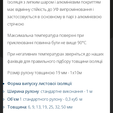
Ізоляція з липким шаром і алюмінієвим покриттям
має відмінну стійкість до УФ випромінювання і
застосовується в основному в парі з алюмінієвою
стрічкою
Максимальна температура поверхні при
приклеюванні повинна бути не вище 90°С.
При негативних температурах зверніться до наших
фахівців для правильного підбору товщини ізоляції.
Розмір рулону товщиною 19 мм - 1х10м
Форма випуску листової ізоляції
:
Ширина рулону
: стандартне виконання - 1 м
Об'єм
1 стандартного рулону - 0,3 куб. м
Товщина:
6, 9, 13, 19, 25, 32, 50 мм