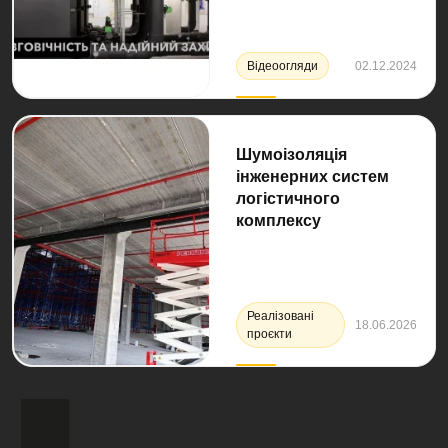
Відеоогляди
02.12.2024
Шумоізоляція
інженерних систем
логістичного
комплексу
Реалізовані
18.06.2026
проєкти