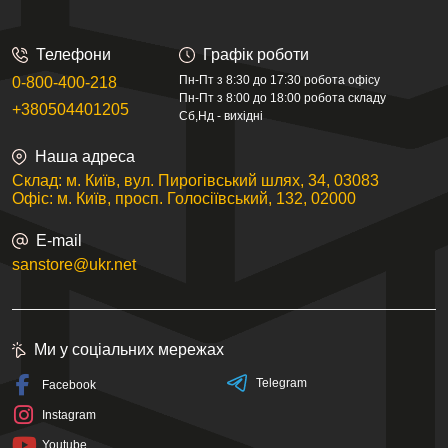
Телефони
Графік роботи
Пн-Пт з 8:30 до 17:30 робота офісу
0-800-400-218
Пн-Пт з 8:00 до 18:00 робота складу
+380504401205
Сб,Нд - вихідні
Наша адреса
Склад: м. Київ, вул. Пирогівський шлях, 34, 03083
Офіс: м. Київ, просп. Голосіївський, 132, 02000
E-mail
sanstore@ukr.net
Ми у соціальних мережах
Telegram
Facebook
Instagram
Youtube