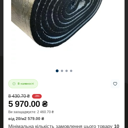
В наявності
8 430.70 ₴
-29%
5 970.00 ₴
Ви заощаджуєте:
2 460.70 ₴
від 20/м2 579.00 ₴
Мінімальна кількість замовлення цього товару
10