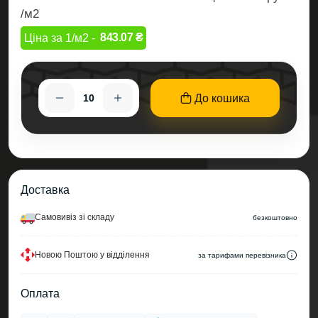
/м2
843.07 ₴
Ціна за 1/м2 -
До кошика
Доставка
Самовивіз зі складу
безкоштовно
Новою Поштою у відділення
за тарифами перевізника
Оплата