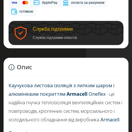
ApplePay
оплата за рахунком
готівкою
Служба підтримки
Служба підтримки клієнтів
Опис
Каучукова листова ізоляція з липким шаром і
алюмінієвим покриттям
Armacell
Oneflex
- це
надійна гнучка теплоізоляція вентиляційних систем і
повітроводів, кріогенних систем, морозильного і
холодильного обладнання від виробника
Armacell
.