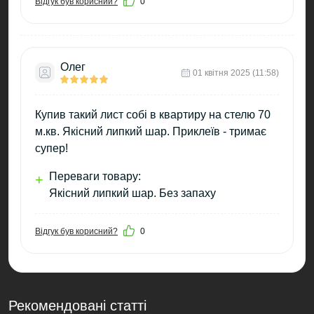
Відгук був корисний?
0
Олег
01 квітня 2025 (11:58)
Купив такий лист собі в квартиру на стелю 70
м.кв. Якісний липкий шар. Приклеїв - тримає
супер!
Переваги товару:
+
Якісний липкий шар. Без запаху
Відгук був корисний?
0
Рекомендовані статті