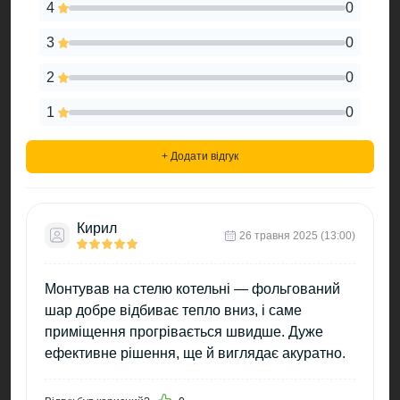
4
0
3
0
2
0
1
0
+ Додати відгук
Кирил
26 травня 2025 (13:00)
Монтував на стелю котельні — фольгований
шар добре відбиває тепло вниз, і саме
приміщення прогрівається швидше. Дуже
ефективне рішення, ще й виглядає акуратно.