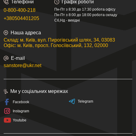
Телефони
Графік роботи
Пн-Пт з 8:30 до 17:30 робота офісу
0-800-400-218
Пн-Пт з 8:00 до 18:00 робота складу
+380504401205
Сб,Нд - вихідні
Наша адреса
Склад: м. Київ, вул. Пирогівський шлях, 34, 03083
Офіс: м. Київ, просп. Голосіївський, 132, 02000
E-mail
sanstore@ukr.net
Ми у соціальних мережах
Telegram
Facebook
Instagram
Youtube