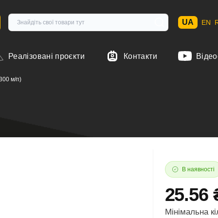
UA
EN
Реалізовані проєкти
Контакти
Відео
300 м/п)
В наявності
25.56 
Мінімальна кі