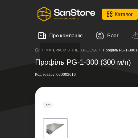
Каталог
Про компанію
Блог
МАТЕРІАЛИ З ППЕ, XPE, EVA
Профіль PG-1-300 (
Профіль PG-1-300 (300 м/п)
Код товару:
000002616
Хіт