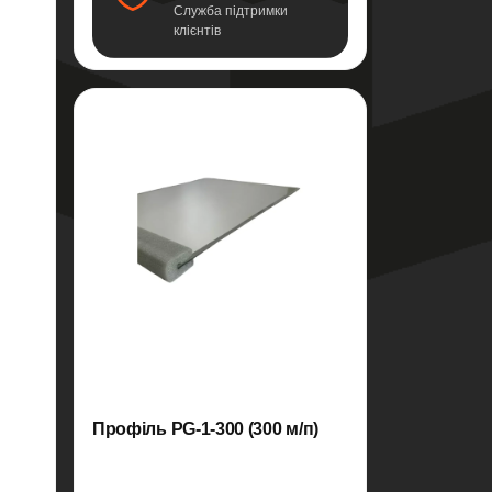
Служба підтримки
клієнтів
Профіль PG-1-300 (300 м/п)