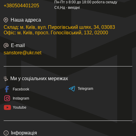
Пн-Пт з 8:00 до 18:00 робота складу
+380504401205
Сб,Нд - вихідні
Наша адреса
Склад: м. Київ, вул. Пирогівський шлях, 34, 03083
Офіс: м. Київ, просп. Голосіївський, 132, 02000
E-mail
sanstore@ukr.net
Ми у соціальних мережах
Telegram
Facebook
Instagram
Youtube
Інформація