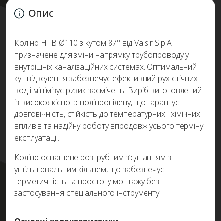
Опис
Коліно HTB Ø110 з кутом 87° від Valsir S.p.A
призначене для зміни напрямку трубопроводу у
внутрішніх каналізаційних системах. Оптимальний
кут відведення забезпечує ефективний рух стічних
вод і мінімізує ризик засмічень. Виріб виготовлений
із високоякісного поліпропілену, що гарантує
довговічність, стійкість до температурних і хімічних
впливів та надійну роботу впродовж усього терміну
експлуатації.
Коліно оснащене розтрубним з’єднанням з
ущільнювальним кільцем, що забезпечує
герметичність та простоту монтажу без
застосування спеціального інструменту.