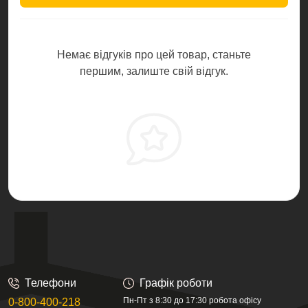
Немає відгуків про цей товар, станьте
першим, залиште свій відгук.
Телефони
Графік роботи
Пн-Пт з 8:30 до 17:30 робота офісу
0-800-400-218