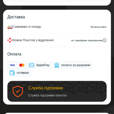
Доставка
Самовивіз зі складу
безкоштовно
Новою Поштою у відділення
за тарифами перевізника
Оплата
ApplePay
оплата за рахунком
готівкою
Служба підтримки
Служба підтримки клієнтів