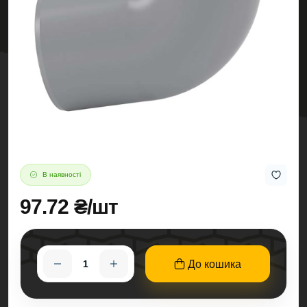
В наявності
97.72 ₴/шт
До кошика