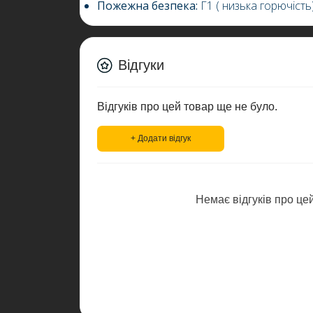
Пожежна безпека:
Г1
( низька горючість
Відгуки
Відгуків про цей товар ще не було.
+ Додати відгук
Немає відгуків про цей