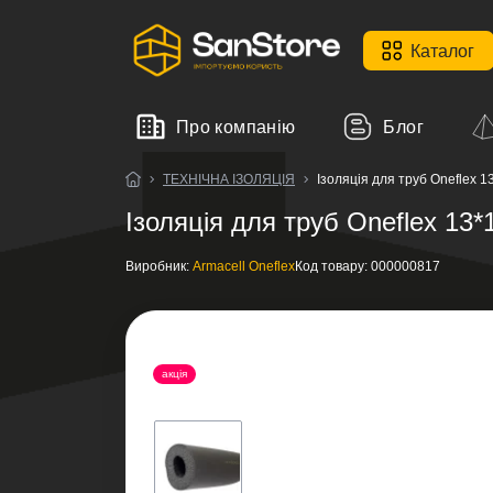
Каталог
Про компанію
Блог
ТЕХНІЧНА ІЗОЛЯЦІЯ
Ізоляція для труб Oneflex 
Ізоляція для труб Oneflex 13
Виробник:
Armacell Oneflex
Код товару:
000000817
акція