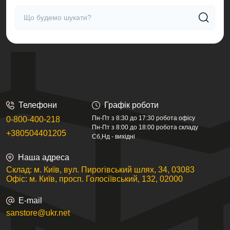
Телефони
Графік роботи
Пн-Пт з 8:30 до 17:30 робота офісу
0-800-400-218
Пн-Пт з 8:00 до 18:00 робота складу
+380504401205
Сб,Нд - вихідні
Наша адреса
Склад: м. Київ, вул. Пирогівський шлях, 34, 03083
Офіс: м. Київ, просп. Голосіївський, 132, 02000
E-mail
sanstore@ukr.net