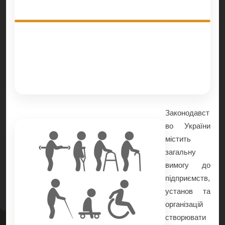
Законодавст
во України
містить
загальну
вимогу до
підприємств,
установ та
організацій
створювати