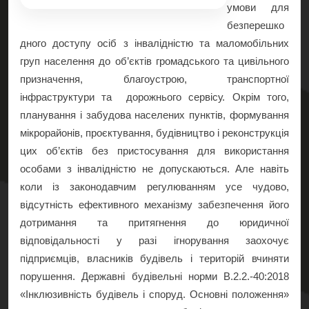
умови для
безперешко
дного доступу осіб з інвалідністю та маломобільних
груп населення до об’єктів громадського та цивільного
призначення, благоустрою, транспортної
інфраструктури та дорожнього сервісу. Окрім того,
планування і забудова населених пунктів, формування
мікрорайонів, проєктування, будівництво і реконструкція
цих об’єктів без пристосування для використання
особами з інвалідністю не допускаються. Але навіть
коли із законодавчим регулюванням усе чудово,
відсутність ефективного механізму забезпечення його
дотримання та притягнення до юридичної
відповідальності у разі ігнорування заохочує
підприємців, власників будівель і територій вчиняти
порушення. Державні будівельні норми В.2.2.-40:2018
«Інклюзивність будівель і споруд. Основні положення»