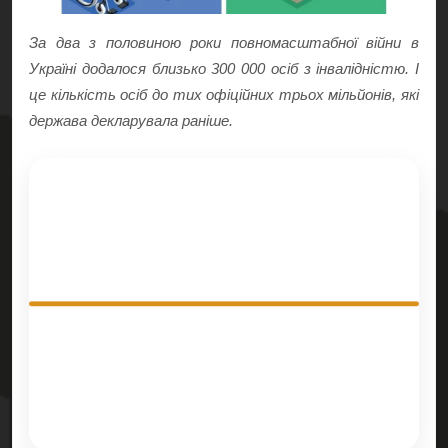
За два з половиною роки повномасштабної війни в
Україні додалося близько 300 000 осіб з інвалідністю. І
це кількість осіб до тих офіційних трьох мільйонів, які
держава декларувала раніше.