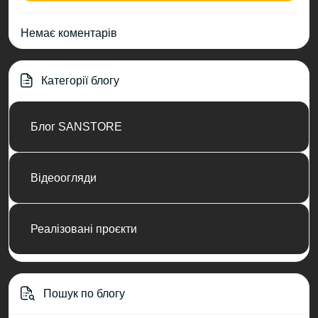
Немає коментарів
Категорії блогу
Блог SANSTORE
Відеоогляди
Реалізовані проєкти
Пошук по блогу