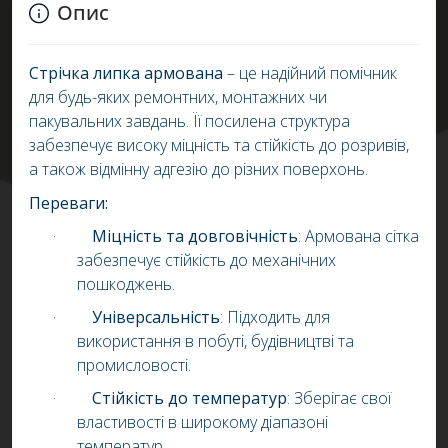
Опис
Стрічка липка армована
– це надійний помічник
для будь-яких ремонтних, монтажних чи
пакувальних завдань.
Її посилена структура
забезпечує високу міцність та стійкість до розривів,
а також відмінну адгезію до різних поверхонь.
Переваги:
·
Міцність та довговічність
:
Армована сітка
забезпечує стійкість до механічних
пошкоджень.
·
Універсальність
:
Підходить для
використання в побуті, будівництві та
промисловості.
·
Стійкість до температур
:
Зберігає свої
властивості в широкому діапазоні
температур.