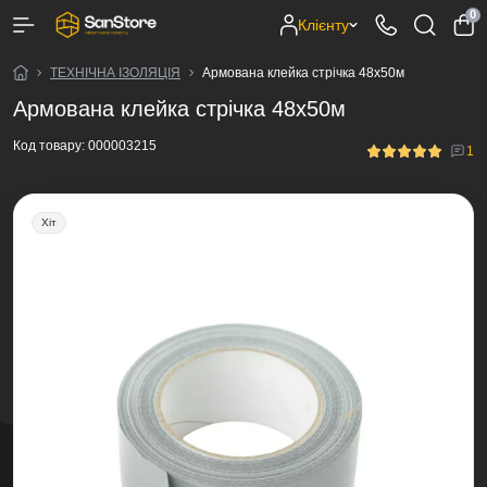
0
Клієнту
ТЕХНІЧНА ІЗОЛЯЦІЯ
Армована клейка стрічка 48х50м
Армована клейка стрічка 48х50м
Код товару:
000003215
1
Хіт