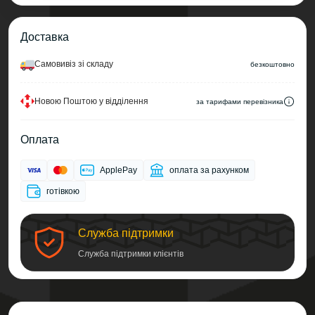
Доставка
Самовивіз зі складу
безкоштовно
Новою Поштою у відділення
за тарифами перевізника
Оплата
ApplePay
оплата за рахунком
готівкою
Служба підтримки
Служба підтримки клієнтів