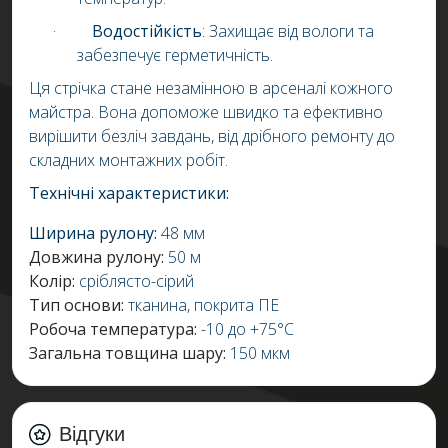
·
Водостійкість
:
Захищає від вологи та
забезпечує герметичність.
Ця стрічка стане незамінною в арсеналі кожного
майстра.
Вона допоможе швидко та ефективно
вирішити безліч завдань, від дрібного ремонту до
складних монтажних робіт.
Технічні характеристики:
Ширина рулону:
48 мм
Довжина рулону:
50 м
Колір:
сріблясто-сірий
Тип основи:
тканина, покрита ПЕ
Робоча температура:
-10 до +75°С
Загальна товщина шару:
150 мкм
Відгуки