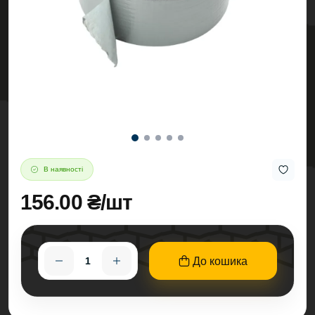
В наявності
156.00 ₴/шт
До кошика