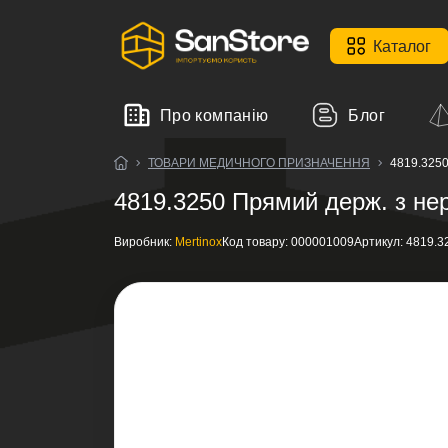
Каталог
Про компанію
Блог
ТОВАРИ МЕДИЧНОГО ПРИЗНАЧЕННЯ
4819.3250
4819.3250 Прямий держ. з нер
Виробник:
Mertinox
Код товару:
000001009
Артикул:
4819.3