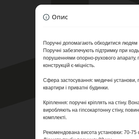
Опис
Поручні допомагають обходитися людям 
Поручні забезпечують підтримку при ходьбі
порушеннями опорно-рухового апарату, пі
конструкцій є-міцність.
Сфера застосування: медичні установи, го
квартири і приватні будинки.
Кріплення: поручні кріплять на стіну. Во
виробляють на гіпсокартонну стіну, повин
комплекті.
Рекомендована висота установки: 70-75 