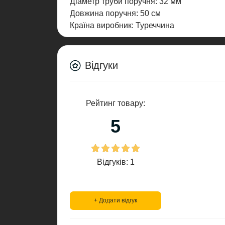
Діаметр труби поручня: 32 мм
Довжина поручня: 50 см
Країна виробник: Туреччина
Відгуки
Рейтинг товару:
5
Відгуків: 1
+ Додати відгук