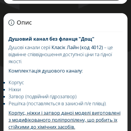
Опис
Душовий канал
без фланця "Дощ"
Душові канали серії
Класік Лайн (код 4012)
– це
відмінне співвідношення доступної ціни та гідної
якості.
Комплектація душового каналу:
Корпус
Ніжки
Затвор (подвійний гідрозатвор)
Решітка (поставляється в захисній п/е плівці).
Корпус, ніжки і затвор даної моделі виготовлені
з модифікованого поліпропілену, що робить їх
стійкими до хімічних засобів.