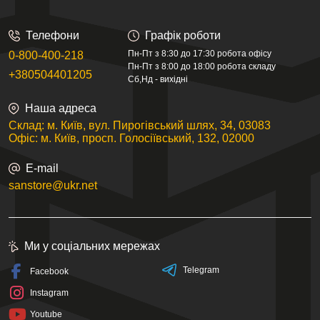
Телефони
Графік роботи
Пн-Пт з 8:30 до 17:30 робота офісу
0-800-400-218
Пн-Пт з 8:00 до 18:00 робота складу
+380504401205
Сб,Нд - вихідні
Наша адреса
Склад: м. Київ, вул. Пирогівський шлях, 34, 03083
Офіс: м. Київ, просп. Голосіївський, 132, 02000
E-mail
sanstore@ukr.net
Ми у соціальних мережах
Telegram
Facebook
Instagram
Youtube