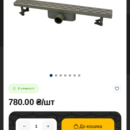
В наявності
780.00 ₴/шт
До кошика