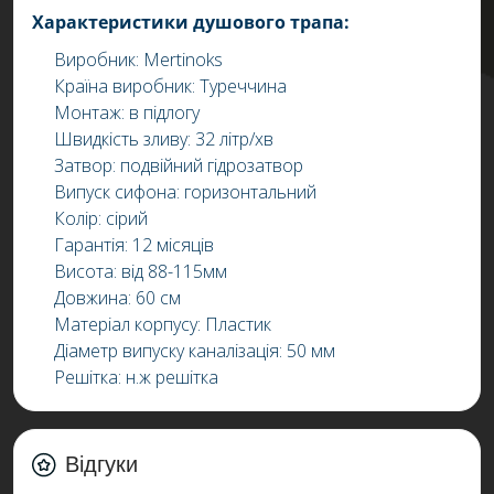
Характеристики душового трапа:
Виробник: Mertinoks
Країна виробник: Туреччина
Монтаж: в підлогу
Швидкість зливу: 32 літр/хв
Затвор: подвійний гідрозатвор
Випуск сифона: горизонтальний
Колір: сірий
Гарантія: 12 місяців
Висота: від 88-115мм
Довжина: 60 см
Матеріал корпусу: Пластик
Діаметр випуску каналізація: 50 мм
Решітка: н.ж решітка
Відгуки