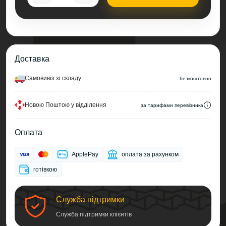
Доставка
Самовивіз зі складу
безкоштовно
Новою Поштою у відділення
за тарифами перевізника
Оплата
ApplePay
оплата за рахунком
готівкою
Служба підтримки
Служба підтримки клієнтів