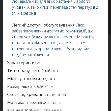
люк ідеальним для використання у вологих
умовах. А також при перепадах температур від
зміни сезонів.
Легкий доступ і обслуговування:
Люк
забезпечує легкий доступ до комунікацій, що
спрощує обслуговування і ремонт. Механізм
натискного відкривання дозволяє легко
відкривати і закривати люк, забезпечуючи
надійне закріплення.
Характеристики:
Тип товару:
ревізійний люк
Місце установки:
підлога
Розмір люка:
50х50х4см
Спосіб відкривання:
натискний
Матеріал:
нержавіюча сталь
Країна виробник:
Туреччина