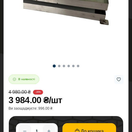
В наявності
4 980.00 ₴
-20%
3 984.00 ₴/шт
Ви заощаджуєте:
996.00 ₴
До кошика