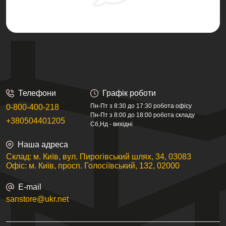
Телефони
Графік роботи
Пн-Пт з 8:30 до 17:30 робота офісу
0-800-400-218
Пн-Пт з 8:00 до 18:00 робота складу
+380504401205
Сб,Нд - вихідні
Наша адреса
Склад: м. Київ, вул. Пирогівський шлях, 34, 03083
Офіс: м. Київ, просп. Голосіївський, 132, 02000
E-mail
sanstore@ukr.net