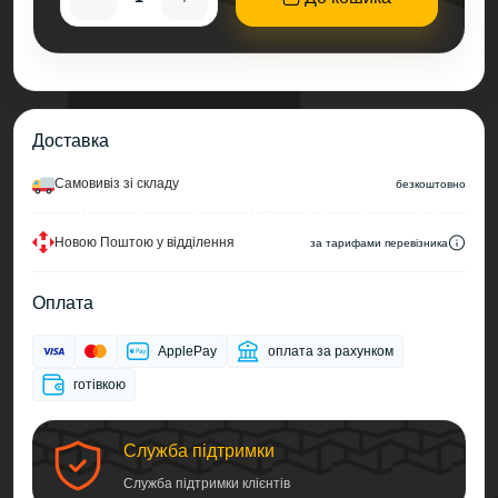
Доставка
Самовивіз зі складу
безкоштовно
Новою Поштою у відділення
за тарифами перевізника
Оплата
ApplePay
оплата за рахунком
готівкою
Служба підтримки
Служба підтримки клієнтів