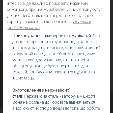
інтер'єрів, де важливо приховати інженерні
комунікації, при цьому забезпечуючи легкий доступ
до них. Виготовлений з нержавіючої сталі, що
гарантує надійність і довговічність.
Переваги
ревізійних люків:
Приховування інженерних комунікацій:
Люк
дозволяє приховати трубопроводи, кабелі та
інші комунікації під плиткою, створюючи чистий
і акуратний вигляд в інтер'єрі. Але при цьому
мати легкий доступ до них, та за потреби
обслуговувати. Це ідеальне рішення для:
готелей, зон басейну, приватних будинків та
інших місць.
Виготовлення з нержавіючої
сталі:
Нержавіюча сталь - запорука міцності.
Вона не схильна до корозії та відзначається
високою стійкістю до води і вологи, що робить